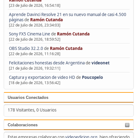
[23 de Julio de 2026, 16:54:18]
Aprende Davinci Resolve 21 en su nuevo manual de casi 4.500
páginas
de
Ramón Cutanda
[22 de Julio de 2026, 23:34:03]
Sony FX5 Cinema Line
de
Ramón Cutanda
[22 de Julio de 2026, 18:59:52]
OBS Studio 32.2.0
de
Ramón Cutanda
[22 de Julio de 2026, 11:16:28]
Felicitaciones honestas desde Argentina
de
videonet
[21 de Julio de 2026, 19:32:11]
Captura y exportacion de video HD
de
Poucopelo
[18 de Julio de 2026, 13:56:42]
Usuarios Conectados
178 Visitantes, 0 Usuarios
Colaboraciones
Estas empresas colaboran con
videoedicion.org
, bien ofreciendo