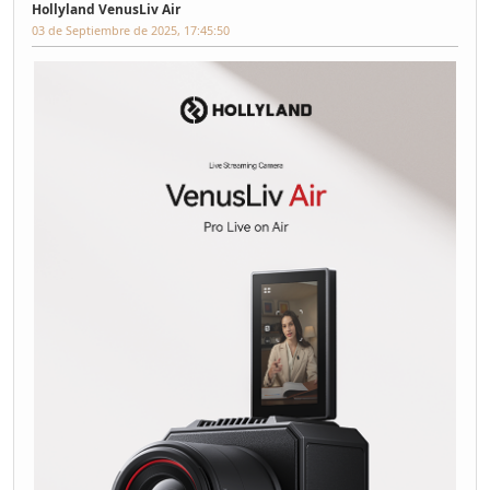
Hollyland VenusLiv Air
03 de Septiembre de 2025, 17:45:50