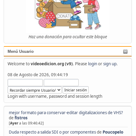
Haz una donación para ocultar este bloque
Menú Usuario
Welcome to
videoedicion.org (v9)
. Please
login
or
sign up
.
08 de Agosto de 2026, 09:44:19
Login with username, password and session length
mejor formato para conservar-editar digitalizaciones de VHS?
de
fistros
[
Ayer
a las 09:46:42]
Duda respecto a salida SDI o por componentes
de
Poucopelo