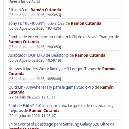
[
Ayer
a las 09:43:32]
Filtro ND
de
Ramón Cutanda
[05 de Agosto de 2026, 19:23:53]
Sony FE 100-400mm F5.6-8 OSS
de
Ramón Cutanda
[05 de Agosto de 2026, 19:14:36]
Cambio de voz en tiempo real con NCH Voxal Voice Changer
de
Ramón Cutanda
[05 de Agosto de 2026, 19:03:50]
Adaptador DOF MK3 de Beastgrip
de
Ramón Cutanda
[05 de Agosto de 2026, 18:59:19]
Nuevos trípodes Wes y Ridley de 3 Legged Things
de
Ramón
Cutanda
[05 de Agosto de 2026, 18:55:46]
QuickLink AnywhereTally para la gama StudioPro
de
Ramón
Cutanda
[29 de Julio de 2026, 19:15:31]
Subtitle Edit v5.1.0 incorpora una larga lista de novedades y
mejoras
de
Ramón Cutanda
[29 de Julio de 2026, 11:08:10]
En preventa el Beastcage para Samsung Galaxy S26 Ultra
de
Ramón Cutanda