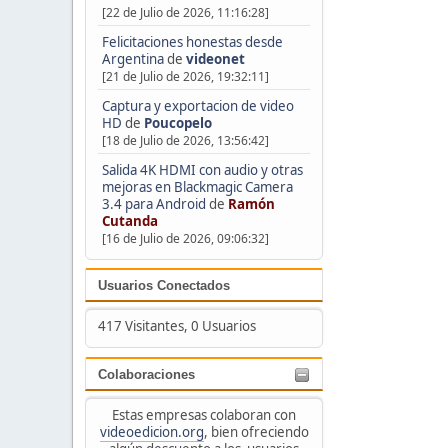
[22 de Julio de 2026, 11:16:28]
Felicitaciones honestas desde
Argentina
de
videonet
[21 de Julio de 2026, 19:32:11]
Captura y exportacion de video
HD
de
Poucopelo
[18 de Julio de 2026, 13:56:42]
Salida 4K HDMI con audio y otras
mejoras en Blackmagic Camera
3.4 para Android
de
Ramón
Cutanda
[16 de Julio de 2026, 09:06:32]
Usuarios Conectados
417 Visitantes, 0 Usuarios
Colaboraciones
Estas empresas colaboran con
videoedicion.org
, bien ofreciendo