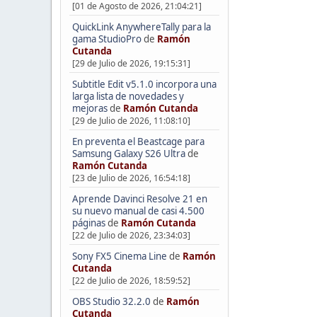
[01 de Agosto de 2026, 21:04:21]
QuickLink AnywhereTally para la
gama StudioPro
de
Ramón
Cutanda
[29 de Julio de 2026, 19:15:31]
Subtitle Edit v5.1.0 incorpora una
larga lista de novedades y
mejoras
de
Ramón Cutanda
[29 de Julio de 2026, 11:08:10]
En preventa el Beastcage para
Samsung Galaxy S26 Ultra
de
Ramón Cutanda
[23 de Julio de 2026, 16:54:18]
Aprende Davinci Resolve 21 en
su nuevo manual de casi 4.500
páginas
de
Ramón Cutanda
[22 de Julio de 2026, 23:34:03]
Sony FX5 Cinema Line
de
Ramón
Cutanda
[22 de Julio de 2026, 18:59:52]
OBS Studio 32.2.0
de
Ramón
Cutanda