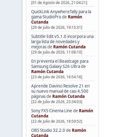
[01 de Agosto de 2026, 21:04:21]
QuickLink AnywhereTally para la
gama StudioPro
de
Ramón
Cutanda
[29 de Julio de 2026, 19:15:31]
Subtitle Edit v5.1.0 incorpora una
larga lista de novedades y
mejoras
de
Ramón Cutanda
[29 de Julio de 2026, 11:08:10]
En preventa el Beastcage para
Samsung Galaxy S26 Ultra
de
Ramón Cutanda
[23 de Julio de 2026, 16:54:18]
Aprende Davinci Resolve 21 en
su nuevo manual de casi 4.500
páginas
de
Ramón Cutanda
[22 de Julio de 2026, 23:34:03]
Sony FX5 Cinema Line
de
Ramón
Cutanda
[22 de Julio de 2026, 18:59:52]
OBS Studio 32.2.0
de
Ramón
Cutanda