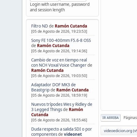
Login with username, password
and session length
Filtro ND
de
Ramón Cutanda
[05 de Agosto de 2026, 19:23:53]
Sony FE 100-400mm F5.6-8 OSS
de
Ramón Cutanda
[05 de Agosto de 2026, 19:14:36]
Cambio de voz en tiempo real
con NCH Voxal Voice Changer
de
Ramón Cutanda
[05 de Agosto de 2026, 19:03:50]
Adaptador DOF MK3 de
Beastgrip
de
Ramón Cutanda
[05 de Agosto de 2026, 18:59:19]
Nuevos trípodes Wes y Ridley de
3 Legged Things
de
Ramón
Cutanda
Páginas
IR ARRIBA
[05 de Agosto de 2026, 18:55:46]
Duda respecto a salida SDI o por
videoedicion.org (v
componentes
de
videonet