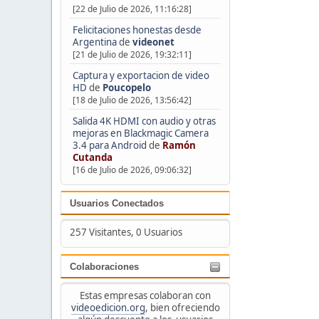
[22 de Julio de 2026, 11:16:28]
Felicitaciones honestas desde
Argentina
de
videonet
[21 de Julio de 2026, 19:32:11]
Captura y exportacion de video
HD
de
Poucopelo
[18 de Julio de 2026, 13:56:42]
Salida 4K HDMI con audio y otras
mejoras en Blackmagic Camera
3.4 para Android
de
Ramón
Cutanda
[16 de Julio de 2026, 09:06:32]
Usuarios Conectados
257 Visitantes, 0 Usuarios
Colaboraciones
Estas empresas colaboran con
videoedicion.org
, bien ofreciendo