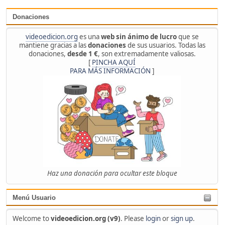
Donaciones
videoedicion.org
es una
web sin ánimo de lucro
que se
mantiene gracias a las
donaciones
de sus usuarios. Todas las
donaciones,
desde 1 €
, son extremadamente valiosas.
[
PINCHA AQUÍ
PARA MÁS INFORMACIÓN
]
Haz una donación para ocultar este bloque
Menú Usuario
Welcome to
videoedicion.org (v9)
. Please
login
or
sign up
.