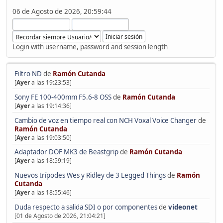
06 de Agosto de 2026, 20:59:44
Login with username, password and session length
Filtro ND
de
Ramón Cutanda
[
Ayer
a las 19:23:53]
Sony FE 100-400mm F5.6-8 OSS
de
Ramón Cutanda
[
Ayer
a las 19:14:36]
Cambio de voz en tiempo real con NCH Voxal Voice Changer
de
Ramón Cutanda
[
Ayer
a las 19:03:50]
Adaptador DOF MK3 de Beastgrip
de
Ramón Cutanda
[
Ayer
a las 18:59:19]
Nuevos trípodes Wes y Ridley de 3 Legged Things
de
Ramón
Cutanda
[
Ayer
a las 18:55:46]
Duda respecto a salida SDI o por componentes
de
videonet
[01 de Agosto de 2026, 21:04:21]