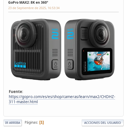
GoPro MAX2: 8K en 360º
23 de Septiembre de 2025, 16:53:34
Fuente
:
https://gopro.com/es/es/shop/cameras/learn/max2/CHDHZ-
311-master.html
Páginas
1
IR ARRIBA
ACCIONES DEL USUARIO