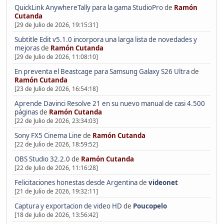
QuickLink AnywhereTally para la gama StudioPro
de
Ramón
Cutanda
[29 de Julio de 2026, 19:15:31]
Subtitle Edit v5.1.0 incorpora una larga lista de novedades y
mejoras
de
Ramón Cutanda
[29 de Julio de 2026, 11:08:10]
En preventa el Beastcage para Samsung Galaxy S26 Ultra
de
Ramón Cutanda
[23 de Julio de 2026, 16:54:18]
Aprende Davinci Resolve 21 en su nuevo manual de casi 4.500
páginas
de
Ramón Cutanda
[22 de Julio de 2026, 23:34:03]
Sony FX5 Cinema Line
de
Ramón Cutanda
[22 de Julio de 2026, 18:59:52]
OBS Studio 32.2.0
de
Ramón Cutanda
[22 de Julio de 2026, 11:16:28]
Felicitaciones honestas desde Argentina
de
videonet
[21 de Julio de 2026, 19:32:11]
Captura y exportacion de video HD
de
Poucopelo
[18 de Julio de 2026, 13:56:42]