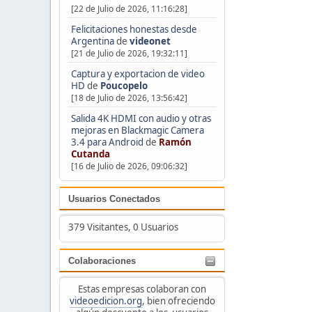
[22 de Julio de 2026, 11:16:28]
Felicitaciones honestas desde
Argentina
de
videonet
[21 de Julio de 2026, 19:32:11]
Captura y exportacion de video
HD
de
Poucopelo
[18 de Julio de 2026, 13:56:42]
Salida 4K HDMI con audio y otras
mejoras en Blackmagic Camera
3.4 para Android
de
Ramón
Cutanda
[16 de Julio de 2026, 09:06:32]
Usuarios Conectados
379 Visitantes, 0 Usuarios
Colaboraciones
Estas empresas colaboran con
videoedicion.org
, bien ofreciendo