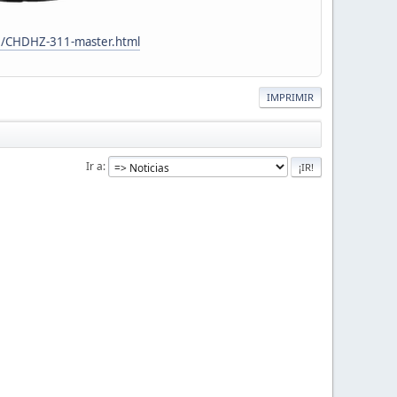
2/CHDHZ-311-master.html
IMPRIMIR
Ir a