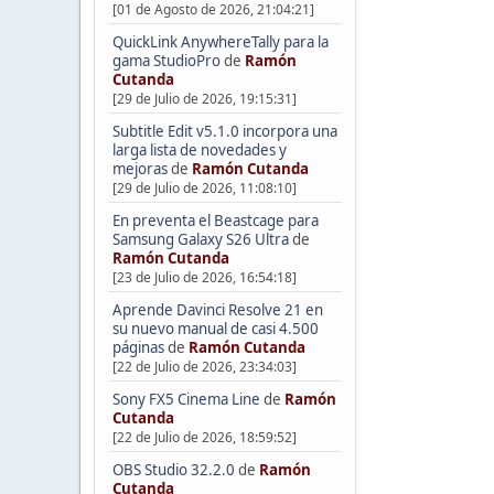
[01 de Agosto de 2026, 21:04:21]
QuickLink AnywhereTally para la
gama StudioPro
de
Ramón
Cutanda
[29 de Julio de 2026, 19:15:31]
Subtitle Edit v5.1.0 incorpora una
larga lista de novedades y
mejoras
de
Ramón Cutanda
[29 de Julio de 2026, 11:08:10]
En preventa el Beastcage para
Samsung Galaxy S26 Ultra
de
Ramón Cutanda
[23 de Julio de 2026, 16:54:18]
Aprende Davinci Resolve 21 en
su nuevo manual de casi 4.500
páginas
de
Ramón Cutanda
[22 de Julio de 2026, 23:34:03]
Sony FX5 Cinema Line
de
Ramón
Cutanda
[22 de Julio de 2026, 18:59:52]
OBS Studio 32.2.0
de
Ramón
Cutanda