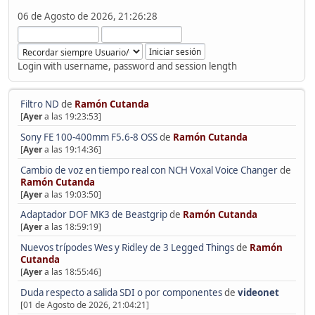
06 de Agosto de 2026, 21:26:28
Login with username, password and session length
Filtro ND
de
Ramón Cutanda
[
Ayer
a las 19:23:53]
Sony FE 100-400mm F5.6-8 OSS
de
Ramón Cutanda
[
Ayer
a las 19:14:36]
Cambio de voz en tiempo real con NCH Voxal Voice Changer
de
Ramón Cutanda
[
Ayer
a las 19:03:50]
Adaptador DOF MK3 de Beastgrip
de
Ramón Cutanda
[
Ayer
a las 18:59:19]
Nuevos trípodes Wes y Ridley de 3 Legged Things
de
Ramón
Cutanda
[
Ayer
a las 18:55:46]
Duda respecto a salida SDI o por componentes
de
videonet
[01 de Agosto de 2026, 21:04:21]