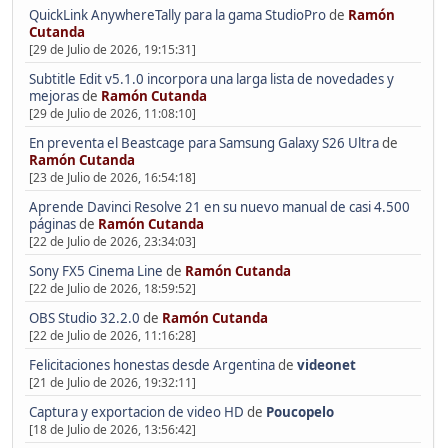
QuickLink AnywhereTally para la gama StudioPro
de
Ramón
Cutanda
[29 de Julio de 2026, 19:15:31]
Subtitle Edit v5.1.0 incorpora una larga lista de novedades y
mejoras
de
Ramón Cutanda
[29 de Julio de 2026, 11:08:10]
En preventa el Beastcage para Samsung Galaxy S26 Ultra
de
Ramón Cutanda
[23 de Julio de 2026, 16:54:18]
Aprende Davinci Resolve 21 en su nuevo manual de casi 4.500
páginas
de
Ramón Cutanda
[22 de Julio de 2026, 23:34:03]
Sony FX5 Cinema Line
de
Ramón Cutanda
[22 de Julio de 2026, 18:59:52]
OBS Studio 32.2.0
de
Ramón Cutanda
[22 de Julio de 2026, 11:16:28]
Felicitaciones honestas desde Argentina
de
videonet
[21 de Julio de 2026, 19:32:11]
Captura y exportacion de video HD
de
Poucopelo
[18 de Julio de 2026, 13:56:42]