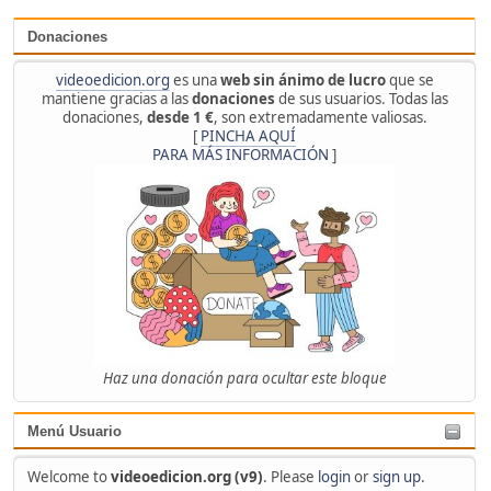
Donaciones
videoedicion.org
es una
web sin ánimo de lucro
que se
mantiene gracias a las
donaciones
de sus usuarios. Todas las
donaciones,
desde 1 €
, son extremadamente valiosas.
[
PINCHA AQUÍ
PARA MÁS INFORMACIÓN
]
Haz una donación para ocultar este bloque
Menú Usuario
Welcome to
videoedicion.org (v9)
. Please
login
or
sign up
.