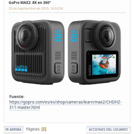
GoPro MAX2: 8K en 360º
23 de Septiembre de 2025, 16:53:34
Fuente
:
https://gopro.com/es/es/shop/cameras/learn/max2/CHDHZ-
311-master.html
Páginas
1
IR ARRIBA
ACCIONES DEL USUARIO