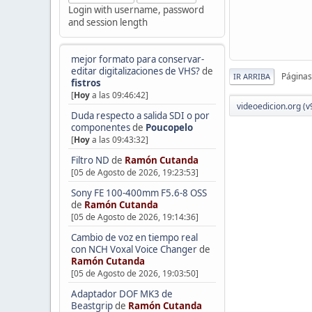
Login with username, password
and session length
mejor formato para conservar-
editar digitalizaciones de VHS?
de
Páginas
IR ARRIBA
fistros
[
Hoy
a las 09:46:42]
videoedicion.org (v
Duda respecto a salida SDI o por
componentes
de
Poucopelo
[
Hoy
a las 09:43:32]
Filtro ND
de
Ramón Cutanda
[05 de Agosto de 2026, 19:23:53]
Sony FE 100-400mm F5.6-8 OSS
de
Ramón Cutanda
[05 de Agosto de 2026, 19:14:36]
Cambio de voz en tiempo real
con NCH Voxal Voice Changer
de
Ramón Cutanda
[05 de Agosto de 2026, 19:03:50]
Adaptador DOF MK3 de
Beastgrip
de
Ramón Cutanda