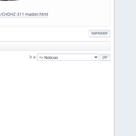
2/CHDHZ-311-master.html
IMPRIMIR
Ir a