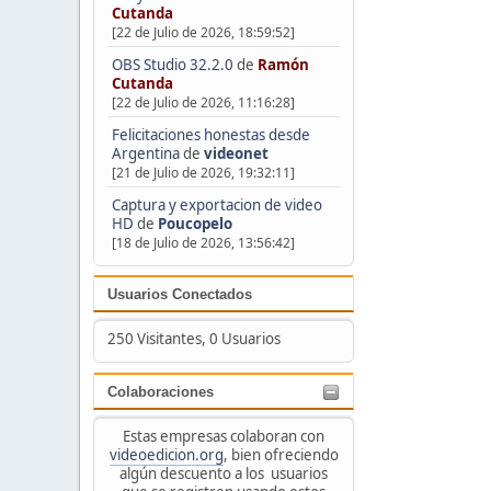
Cutanda
[22 de Julio de 2026, 18:59:52]
OBS Studio 32.2.0
de
Ramón
Cutanda
[22 de Julio de 2026, 11:16:28]
Felicitaciones honestas desde
Argentina
de
videonet
[21 de Julio de 2026, 19:32:11]
Captura y exportacion de video
HD
de
Poucopelo
[18 de Julio de 2026, 13:56:42]
Usuarios Conectados
250 Visitantes, 0 Usuarios
Colaboraciones
Estas empresas colaboran con
videoedicion.org
, bien ofreciendo
algún descuento a los usuarios