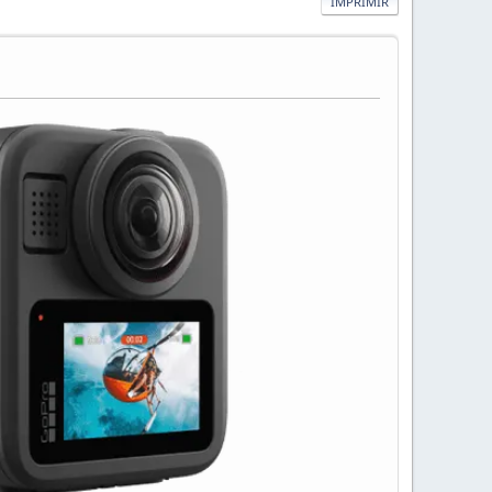
IMPRIMIR