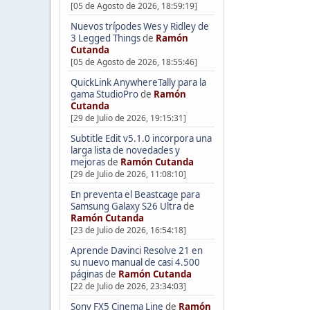
[05 de Agosto de 2026, 18:59:19]
Nuevos trípodes Wes y Ridley de
3 Legged Things
de
Ramón
Cutanda
[05 de Agosto de 2026, 18:55:46]
QuickLink AnywhereTally para la
gama StudioPro
de
Ramón
Cutanda
[29 de Julio de 2026, 19:15:31]
Subtitle Edit v5.1.0 incorpora una
larga lista de novedades y
mejoras
de
Ramón Cutanda
[29 de Julio de 2026, 11:08:10]
En preventa el Beastcage para
Samsung Galaxy S26 Ultra
de
Ramón Cutanda
[23 de Julio de 2026, 16:54:18]
Aprende Davinci Resolve 21 en
su nuevo manual de casi 4.500
páginas
de
Ramón Cutanda
[22 de Julio de 2026, 23:34:03]
Sony FX5 Cinema Line
de
Ramón