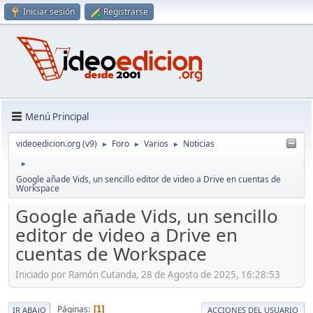
Iniciar sesión
Registrarse
Menú Principal
videoedicion.org (v9)
Foro
Varios
Noticias
►
►
►
►
Google añade Vids, un sencillo editor de video a Drive en cuentas de
Workspace
Google añade Vids, un sencillo
editor de video a Drive en
cuentas de Workspace
Iniciado por Ramón Cutanda, 28 de Agosto de 2025, 16:28:53
Páginas
1
IR ABAJO
ACCIONES DEL USUARIO