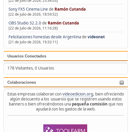
[22 de Julio de 2026, 23:34:03]
Sony FX5 Cinema Line
de
Ramón Cutanda
[22 de Julio de 2026, 18:59:52]
OBS Studio 32.2.0
de
Ramón Cutanda
[22 de Julio de 2026, 11:16:28]
Felicitaciones honestas desde Argentina
de
videonet
[21 de Julio de 2026, 19:32:11]
Usuarios Conectados
178 Visitantes, 0 Usuarios
Colaboraciones
Estas empresas colaboran con
videoedicion.org
, bien ofreciendo
algún descuento a los usuarios que se registren usando estos
banners o bien ofreciéndonos una
pequeña comisión
que nos
ayudará con los gastos de la web.