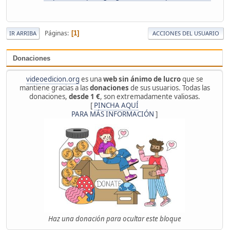
Páginas
1
IR ARRIBA
ACCIONES DEL USUARIO
Donaciones
videoedicion.org
es una
web sin ánimo de lucro
que se
mantiene gracias a las
donaciones
de sus usuarios. Todas las
donaciones,
desde 1 €
, son extremadamente valiosas.
[
PINCHA AQUÍ
PARA MÁS INFORMACIÓN
]
Haz una donación para ocultar este bloque