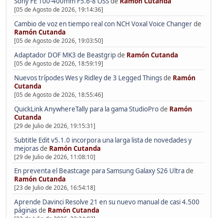
Sony FE 100-400mm F5.6-8 OSS
de
Ramón Cutanda
[05 de Agosto de 2026, 19:14:36]
Cambio de voz en tiempo real con NCH Voxal Voice Changer
de
Ramón Cutanda
[05 de Agosto de 2026, 19:03:50]
Adaptador DOF MK3 de Beastgrip
de
Ramón Cutanda
[05 de Agosto de 2026, 18:59:19]
Nuevos trípodes Wes y Ridley de 3 Legged Things
de
Ramón
Cutanda
[05 de Agosto de 2026, 18:55:46]
QuickLink AnywhereTally para la gama StudioPro
de
Ramón
Cutanda
[29 de Julio de 2026, 19:15:31]
Subtitle Edit v5.1.0 incorpora una larga lista de novedades y
mejoras
de
Ramón Cutanda
[29 de Julio de 2026, 11:08:10]
En preventa el Beastcage para Samsung Galaxy S26 Ultra
de
Ramón Cutanda
[23 de Julio de 2026, 16:54:18]
Aprende Davinci Resolve 21 en su nuevo manual de casi 4.500
páginas
de
Ramón Cutanda