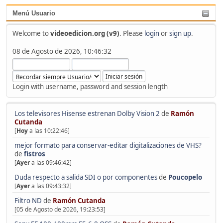
Menú Usuario
Welcome to
videoedicion.org (v9)
. Please
login
or
sign up
.
08 de Agosto de 2026, 10:46:32
Login with username, password and session length
Los televisores Hisense estrenan Dolby Vision 2
de
Ramón
Cutanda
[
Hoy
a las 10:22:46]
mejor formato para conservar-editar digitalizaciones de VHS?
de
fistros
[
Ayer
a las 09:46:42]
Duda respecto a salida SDI o por componentes
de
Poucopelo
[
Ayer
a las 09:43:32]
Filtro ND
de
Ramón Cutanda
[05 de Agosto de 2026, 19:23:53]