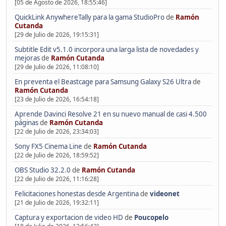
[05 de Agosto de 2026, 18:55:46]
QuickLink AnywhereTally para la gama StudioPro
de
Ramón
Cutanda
[29 de Julio de 2026, 19:15:31]
Subtitle Edit v5.1.0 incorpora una larga lista de novedades y
mejoras
de
Ramón Cutanda
[29 de Julio de 2026, 11:08:10]
En preventa el Beastcage para Samsung Galaxy S26 Ultra
de
Ramón Cutanda
[23 de Julio de 2026, 16:54:18]
Aprende Davinci Resolve 21 en su nuevo manual de casi 4.500
páginas
de
Ramón Cutanda
[22 de Julio de 2026, 23:34:03]
Sony FX5 Cinema Line
de
Ramón Cutanda
[22 de Julio de 2026, 18:59:52]
OBS Studio 32.2.0
de
Ramón Cutanda
[22 de Julio de 2026, 11:16:28]
Felicitaciones honestas desde Argentina
de
videonet
[21 de Julio de 2026, 19:32:11]
Captura y exportacion de video HD
de
Poucopelo