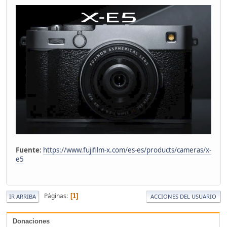
Fuente:
https://www.fujifilm-x.com/es-es/products/cameras/x-
e5
Páginas
1
IR ARRIBA
ACCIONES DEL USUARIO
Donaciones