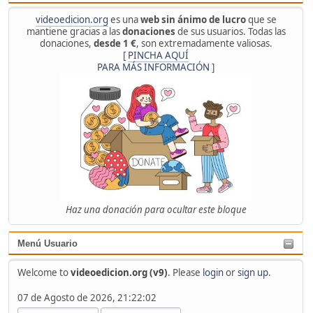
videoedicion.org
es una
web sin ánimo de lucro
que se
mantiene gracias a las
donaciones
de sus usuarios. Todas las
donaciones,
desde 1 €
, son extremadamente valiosas.
[
PINCHA AQUÍ
PARA MÁS INFORMACIÓN
]
Haz una donación para ocultar este bloque
Menú Usuario
Welcome to
videoedicion.org (v9)
. Please
login
or
sign up
.
07 de Agosto de 2026, 21:22:02