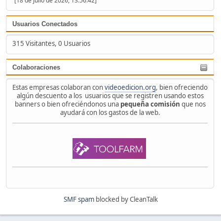
[18 de Julio de 2026, 13:56:42]
Usuarios Conectados
315 Visitantes, 0 Usuarios
Colaboraciones
Estas empresas colaboran con
videoedicion.org
, bien ofreciendo
algún descuento a los usuarios que se registren usando estos
banners o bien ofreciéndonos una
pequeña comisión
que nos
ayudará con los gastos de la web.
SMF spam
blocked by CleanTalk