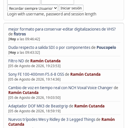
Login with username, password and session length
mejor formato para conservar-editar digitalizaciones de VHS?
de
fistros
[
Hoy
a las 09:46:42]
Duda respecto a salida SDI o por componentes
de
Poucopelo
[
Hoy
a las 09:43:32]
Filtro ND
de
Ramón Cutanda
[05 de Agosto de 2026, 19:23:53]
Sony FE 100-400mm F5.6-8 OSS
de
Ramón Cutanda
[05 de Agosto de 2026, 19:14:36]
Cambio de voz en tiempo real con NCH Voxal Voice Changer
de
Ramón Cutanda
[05 de Agosto de 2026, 19:03:50]
Adaptador DOF MK3 de Beastgrip
de
Ramón Cutanda
[05 de Agosto de 2026, 18:59:19]
Nuevos trípodes Wes y Ridley de 3 Legged Things
de
Ramón
Cutanda