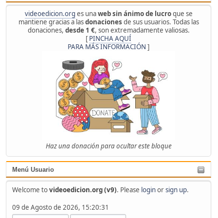
videoedicion.org
es una
web sin ánimo de lucro
que se
mantiene gracias a las
donaciones
de sus usuarios. Todas las
donaciones,
desde 1 €
, son extremadamente valiosas.
[
PINCHA AQUÍ
PARA MÁS INFORMACIÓN
]
Haz una donación para ocultar este bloque
Menú Usuario
Welcome to
videoedicion.org (v9)
. Please
login
or
sign up
.
09 de Agosto de 2026, 15:20:31