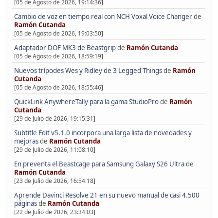
[05 de Agosto de 2026, 19:14:36]
Cambio de voz en tiempo real con NCH Voxal Voice Changer
de
Ramón Cutanda
[05 de Agosto de 2026, 19:03:50]
Adaptador DOF MK3 de Beastgrip
de
Ramón Cutanda
[05 de Agosto de 2026, 18:59:19]
Nuevos trípodes Wes y Ridley de 3 Legged Things
de
Ramón
Cutanda
[05 de Agosto de 2026, 18:55:46]
QuickLink AnywhereTally para la gama StudioPro
de
Ramón
Cutanda
[29 de Julio de 2026, 19:15:31]
Subtitle Edit v5.1.0 incorpora una larga lista de novedades y
mejoras
de
Ramón Cutanda
[29 de Julio de 2026, 11:08:10]
En preventa el Beastcage para Samsung Galaxy S26 Ultra
de
Ramón Cutanda
[23 de Julio de 2026, 16:54:18]
Aprende Davinci Resolve 21 en su nuevo manual de casi 4.500
páginas
de
Ramón Cutanda
[22 de Julio de 2026, 23:34:03]