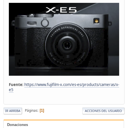
Fuente:
https://www.fujifilm-x.com/es-es/products/cameras/x-
e5
Páginas
1
IR ARRIBA
ACCIONES DEL USUARIO
Donaciones