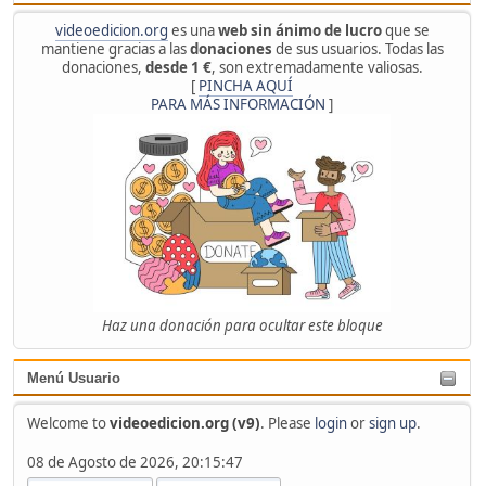
videoedicion.org
es una
web sin ánimo de lucro
que se
mantiene gracias a las
donaciones
de sus usuarios. Todas las
donaciones,
desde 1 €
, son extremadamente valiosas.
[
PINCHA AQUÍ
PARA MÁS INFORMACIÓN
]
Haz una donación para ocultar este bloque
Menú Usuario
Welcome to
videoedicion.org (v9)
. Please
login
or
sign up
.
08 de Agosto de 2026, 20:15:47