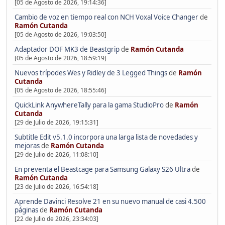
[05 de Agosto de 2026, 19:14:36]
Cambio de voz en tiempo real con NCH Voxal Voice Changer
de
Ramón Cutanda
[05 de Agosto de 2026, 19:03:50]
Adaptador DOF MK3 de Beastgrip
de
Ramón Cutanda
[05 de Agosto de 2026, 18:59:19]
Nuevos trípodes Wes y Ridley de 3 Legged Things
de
Ramón
Cutanda
[05 de Agosto de 2026, 18:55:46]
QuickLink AnywhereTally para la gama StudioPro
de
Ramón
Cutanda
[29 de Julio de 2026, 19:15:31]
Subtitle Edit v5.1.0 incorpora una larga lista de novedades y
mejoras
de
Ramón Cutanda
[29 de Julio de 2026, 11:08:10]
En preventa el Beastcage para Samsung Galaxy S26 Ultra
de
Ramón Cutanda
[23 de Julio de 2026, 16:54:18]
Aprende Davinci Resolve 21 en su nuevo manual de casi 4.500
páginas
de
Ramón Cutanda
[22 de Julio de 2026, 23:34:03]