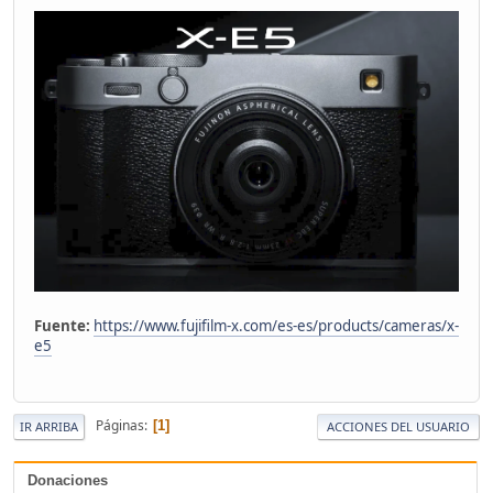
Fuente:
https://www.fujifilm-x.com/es-es/products/cameras/x-
e5
Páginas
1
IR ARRIBA
ACCIONES DEL USUARIO
Donaciones