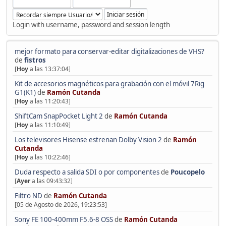
Login with username, password and session length
mejor formato para conservar-editar digitalizaciones de VHS?
de
fistros
[
Hoy
a las 13:37:04]
Kit de accesorios magnéticos para grabación con el móvil 7Rig
G1(K1)
de
Ramón Cutanda
[
Hoy
a las 11:20:43]
ShiftCam SnapPocket Light 2
de
Ramón Cutanda
[
Hoy
a las 11:10:49]
Los televisores Hisense estrenan Dolby Vision 2
de
Ramón
Cutanda
[
Hoy
a las 10:22:46]
Duda respecto a salida SDI o por componentes
de
Poucopelo
[
Ayer
a las 09:43:32]
Filtro ND
de
Ramón Cutanda
[05 de Agosto de 2026, 19:23:53]
Sony FE 100-400mm F5.6-8 OSS
de
Ramón Cutanda