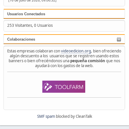
[16 de Julio de 2026, 09:06:32]
Usuarios Conectados
253 Visitantes, 0 Usuarios
Colaboraciones
Estas empresas colaboran con
videoedicion.org
, bien ofreciendo
algún descuento a los usuarios que se registren usando estos
banners o bien ofreciéndonos una
pequeña comisión
que nos
ayudará con los gastos de la web.
SMF spam
blocked by CleanTalk