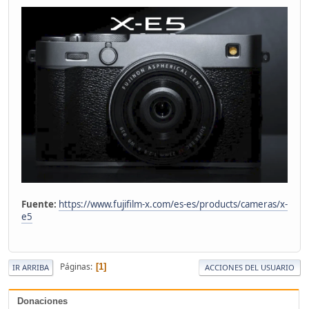
Fuente:
https://www.fujifilm-x.com/es-es/products/cameras/x-
e5
Páginas
1
IR ARRIBA
ACCIONES DEL USUARIO
Donaciones