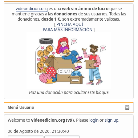
videoedicion.org
es una
web sin ánimo de lucro
que se
mantiene gracias a las
donaciones
de sus usuarios. Todas las
donaciones,
desde 1 €
, son extremadamente valiosas.
[
PINCHA AQUÍ
PARA MÁS INFORMACIÓN
]
Haz una donación para ocultar este bloque
Menú Usuario
Welcome to
videoedicion.org (v9)
. Please
login
or
sign up
.
06 de Agosto de 2026, 21:30:40