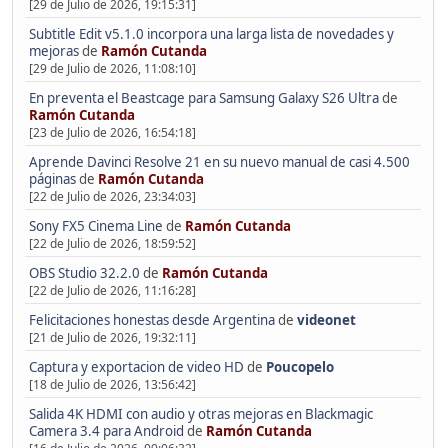
[29 de Julio de 2026, 19:15:31]
Subtitle Edit v5.1.0 incorpora una larga lista de novedades y
mejoras
de
Ramón Cutanda
[29 de Julio de 2026, 11:08:10]
En preventa el Beastcage para Samsung Galaxy S26 Ultra
de
Ramón Cutanda
[23 de Julio de 2026, 16:54:18]
Aprende Davinci Resolve 21 en su nuevo manual de casi 4.500
páginas
de
Ramón Cutanda
[22 de Julio de 2026, 23:34:03]
Sony FX5 Cinema Line
de
Ramón Cutanda
[22 de Julio de 2026, 18:59:52]
OBS Studio 32.2.0
de
Ramón Cutanda
[22 de Julio de 2026, 11:16:28]
Felicitaciones honestas desde Argentina
de
videonet
[21 de Julio de 2026, 19:32:11]
Captura y exportacion de video HD
de
Poucopelo
[18 de Julio de 2026, 13:56:42]
Salida 4K HDMI con audio y otras mejoras en Blackmagic
Camera 3.4 para Android
de
Ramón Cutanda