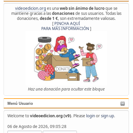
videoedicion.org
es una
web sin ánimo de lucro
que se
mantiene gracias a las
donaciones
de sus usuarios. Todas las
donaciones,
desde 1 €
, son extremadamente valiosas.
[
PINCHA AQUÍ
PARA MÁS INFORMACIÓN
]
Haz una donación para ocultar este bloque
Menú Usuario
Welcome to
videoedicion.org (v9)
. Please
login
or
sign up
.
06 de Agosto de 2026, 09:05:28