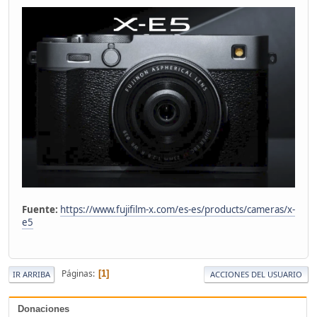
Fuente:
https://www.fujifilm-x.com/es-es/products/cameras/x-
e5
Páginas
1
IR ARRIBA
ACCIONES DEL USUARIO
Donaciones