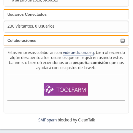
[16 de Julio de 2026, 09:06:32]
Usuarios Conectados
230 Visitantes, 0 Usuarios
Colaboraciones
Estas empresas colaboran con
videoedicion.org
, bien ofreciendo
algún descuento a los usuarios que se registren usando estos
banners o bien ofreciéndonos una
pequeña comisión
que nos
ayudará con los gastos de la web.
SMF spam
blocked by CleanTalk