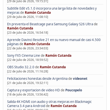
[29 de Julio de 2026, 19:15:31]
Subtitle Edit v5.1.0 incorpora una larga lista de novedades y
mejoras
de
Ramón Cutanda
[29 de Julio de 2026, 11:08:10]
En preventa el Beastcage para Samsung Galaxy S26 Ultra
de
Ramón Cutanda
[23 de Julio de 2026, 16:54:18]
Aprende Davinci Resolve 21 en su nuevo manual de casi 4.500
páginas
de
Ramón Cutanda
[22 de Julio de 2026, 23:34:03]
Sony FX5 Cinema Line
de
Ramón Cutanda
[22 de Julio de 2026, 18:59:52]
OBS Studio 32.2.0
de
Ramón Cutanda
[22 de Julio de 2026, 11:16:28]
Felicitaciones honestas desde Argentina
de
videonet
[21 de Julio de 2026, 19:32:11]
Captura y exportacion de video HD
de
Poucopelo
[18 de Julio de 2026, 13:56:42]
Salida 4K HDMI con audio y otras mejoras en Blackmagic
Camera 3.4 para Android
de
Ramón Cutanda