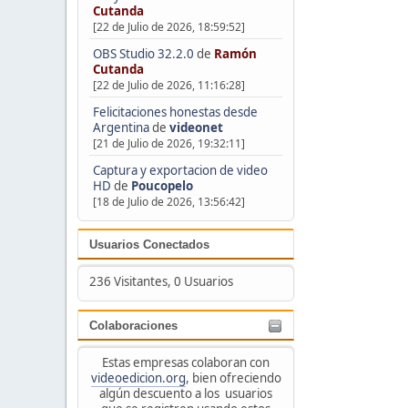
Cutanda
[22 de Julio de 2026, 18:59:52]
OBS Studio 32.2.0
de
Ramón
Cutanda
[22 de Julio de 2026, 11:16:28]
Felicitaciones honestas desde
Argentina
de
videonet
[21 de Julio de 2026, 19:32:11]
Captura y exportacion de video
HD
de
Poucopelo
[18 de Julio de 2026, 13:56:42]
Usuarios Conectados
236 Visitantes, 0 Usuarios
Colaboraciones
Estas empresas colaboran con
videoedicion.org
, bien ofreciendo
algún descuento a los usuarios