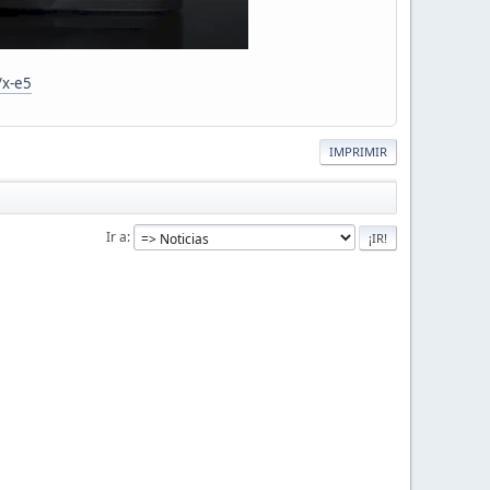
/x-e5
IMPRIMIR
Ir a