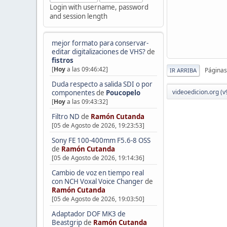
Login with username, password
and session length
mejor formato para conservar-
editar digitalizaciones de VHS?
de
fistros
[
Hoy
a las 09:46:42]
Páginas
IR ARRIBA
Duda respecto a salida SDI o por
videoedicion.org (v
componentes
de
Poucopelo
[
Hoy
a las 09:43:32]
Filtro ND
de
Ramón Cutanda
[05 de Agosto de 2026, 19:23:53]
Sony FE 100-400mm F5.6-8 OSS
de
Ramón Cutanda
[05 de Agosto de 2026, 19:14:36]
Cambio de voz en tiempo real
con NCH Voxal Voice Changer
de
Ramón Cutanda
[05 de Agosto de 2026, 19:03:50]
Adaptador DOF MK3 de
Beastgrip
de
Ramón Cutanda