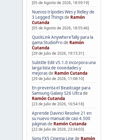
[05 de Agosto de 2026, 18:59:19]
Nuevos trípodes Wes y Ridley de
3 Legged Things
de
Ramón
Cutanda
[05 de Agosto de 2026, 18:55:46]
QuickLink AnywhereTally para la
gama StudioPro
de
Ramón
Cutanda
[29 de Julio de 2026, 19:15:31]
Subtitle Edit v5.1.0 incorpora una
larga lista de novedades y
mejoras
de
Ramón Cutanda
[29 de Julio de 2026, 11:08:10]
En preventa el Beastcage para
Samsung Galaxy S26 Ultra
de
Ramón Cutanda
[23 de Julio de 2026, 16:54:18]
Aprende Davinci Resolve 21 en
su nuevo manual de casi 4.500
páginas
de
Ramón Cutanda
[22 de Julio de 2026, 23:34:03]
Sony FX5 Cinema Line
de
Ramón