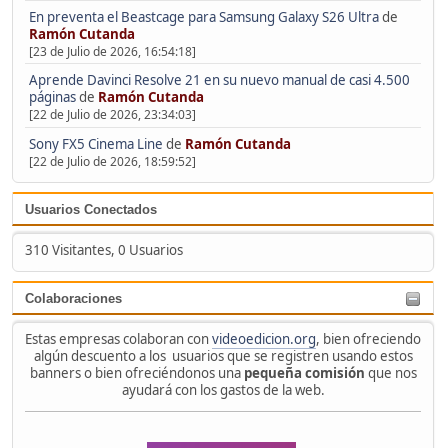
En preventa el Beastcage para Samsung Galaxy S26 Ultra
de
Ramón Cutanda
[23 de Julio de 2026, 16:54:18]
Aprende Davinci Resolve 21 en su nuevo manual de casi 4.500
páginas
de
Ramón Cutanda
[22 de Julio de 2026, 23:34:03]
Sony FX5 Cinema Line
de
Ramón Cutanda
[22 de Julio de 2026, 18:59:52]
Usuarios Conectados
310 Visitantes, 0 Usuarios
Colaboraciones
Estas empresas colaboran con
videoedicion.org
, bien ofreciendo
algún descuento a los usuarios que se registren usando estos
banners o bien ofreciéndonos una
pequeña comisión
que nos
ayudará con los gastos de la web.