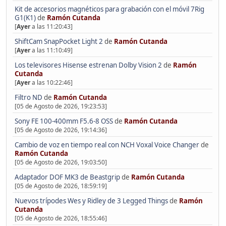
Kit de accesorios magnéticos para grabación con el móvil 7Rig
G1(K1)
de
Ramón Cutanda
[
Ayer
a las 11:20:43]
ShiftCam SnapPocket Light 2
de
Ramón Cutanda
[
Ayer
a las 11:10:49]
Los televisores Hisense estrenan Dolby Vision 2
de
Ramón
Cutanda
[
Ayer
a las 10:22:46]
Filtro ND
de
Ramón Cutanda
[05 de Agosto de 2026, 19:23:53]
Sony FE 100-400mm F5.6-8 OSS
de
Ramón Cutanda
[05 de Agosto de 2026, 19:14:36]
Cambio de voz en tiempo real con NCH Voxal Voice Changer
de
Ramón Cutanda
[05 de Agosto de 2026, 19:03:50]
Adaptador DOF MK3 de Beastgrip
de
Ramón Cutanda
[05 de Agosto de 2026, 18:59:19]
Nuevos trípodes Wes y Ridley de 3 Legged Things
de
Ramón
Cutanda
[05 de Agosto de 2026, 18:55:46]