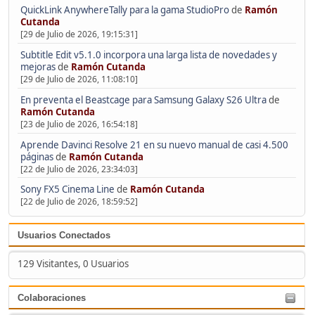
QuickLink AnywhereTally para la gama StudioPro
de
Ramón
Cutanda
[29 de Julio de 2026, 19:15:31]
Subtitle Edit v5.1.0 incorpora una larga lista de novedades y
mejoras
de
Ramón Cutanda
[29 de Julio de 2026, 11:08:10]
En preventa el Beastcage para Samsung Galaxy S26 Ultra
de
Ramón Cutanda
[23 de Julio de 2026, 16:54:18]
Aprende Davinci Resolve 21 en su nuevo manual de casi 4.500
páginas
de
Ramón Cutanda
[22 de Julio de 2026, 23:34:03]
Sony FX5 Cinema Line
de
Ramón Cutanda
[22 de Julio de 2026, 18:59:52]
Usuarios Conectados
129 Visitantes, 0 Usuarios
Colaboraciones