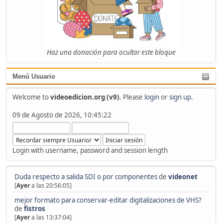
Haz una donación para ocultar este bloque
Menú Usuario
Welcome to
videoedicion.org (v9)
. Please
login
or
sign up
.
09 de Agosto de 2026, 10:45:22
Login with username, password and session length
Duda respecto a salida SDI o por componentes
de
videonet
[
Ayer
a las 20:56:05]
mejor formato para conservar-editar digitalizaciones de VHS?
de
fistros
[
Ayer
a las 13:37:04]