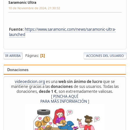
Saramonic Ultra
10 de Noviembre de 2024, 21:30:32
Fuente:
https://www.saramonic.com/news/saramonic-ultra-
launched
Páginas
1
IR ARRIBA
ACCIONES DEL USUARIO
Donaciones
videoedicion.org
es una
web sin ánimo de lucro
que se
mantiene gracias a las
donaciones
de sus usuarios. Todas las
donaciones,
desde 1 €
, son extremadamente valiosas.
[
PINCHA AQUÍ
PARA MÁS INFORMACIÓN
]