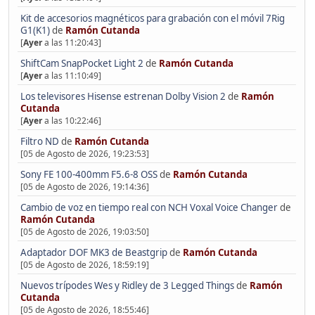
Kit de accesorios magnéticos para grabación con el móvil 7Rig
G1(K1)
de
Ramón Cutanda
[
Ayer
a las 11:20:43]
ShiftCam SnapPocket Light 2
de
Ramón Cutanda
[
Ayer
a las 11:10:49]
Los televisores Hisense estrenan Dolby Vision 2
de
Ramón
Cutanda
[
Ayer
a las 10:22:46]
Filtro ND
de
Ramón Cutanda
[05 de Agosto de 2026, 19:23:53]
Sony FE 100-400mm F5.6-8 OSS
de
Ramón Cutanda
[05 de Agosto de 2026, 19:14:36]
Cambio de voz en tiempo real con NCH Voxal Voice Changer
de
Ramón Cutanda
[05 de Agosto de 2026, 19:03:50]
Adaptador DOF MK3 de Beastgrip
de
Ramón Cutanda
[05 de Agosto de 2026, 18:59:19]
Nuevos trípodes Wes y Ridley de 3 Legged Things
de
Ramón
Cutanda
[05 de Agosto de 2026, 18:55:46]