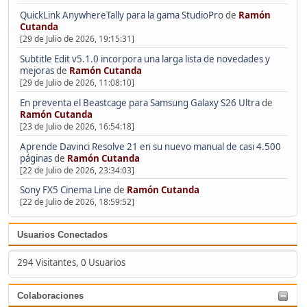
QuickLink AnywhereTally para la gama StudioPro
de
Ramón
Cutanda
[29 de Julio de 2026, 19:15:31]
Subtitle Edit v5.1.0 incorpora una larga lista de novedades y
mejoras
de
Ramón Cutanda
[29 de Julio de 2026, 11:08:10]
En preventa el Beastcage para Samsung Galaxy S26 Ultra
de
Ramón Cutanda
[23 de Julio de 2026, 16:54:18]
Aprende Davinci Resolve 21 en su nuevo manual de casi 4.500
páginas
de
Ramón Cutanda
[22 de Julio de 2026, 23:34:03]
Sony FX5 Cinema Line
de
Ramón Cutanda
[22 de Julio de 2026, 18:59:52]
Usuarios Conectados
294 Visitantes, 0 Usuarios
Colaboraciones