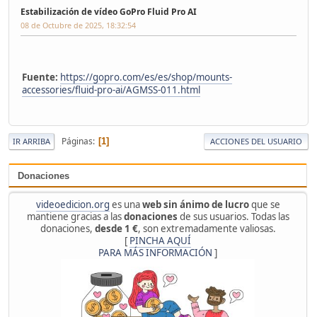
Estabilización de vídeo GoPro Fluid Pro AI
08 de Octubre de 2025, 18:32:54
Fuente:
https://gopro.com/es/es/shop/mounts-
accessories/fluid-pro-ai/AGMSS-011.html
Páginas
1
IR ARRIBA
ACCIONES DEL USUARIO
Donaciones
videoedicion.org
es una
web sin ánimo de lucro
que se
mantiene gracias a las
donaciones
de sus usuarios. Todas las
donaciones,
desde 1 €
, son extremadamente valiosas.
[
PINCHA AQUÍ
PARA MÁS INFORMACIÓN
]