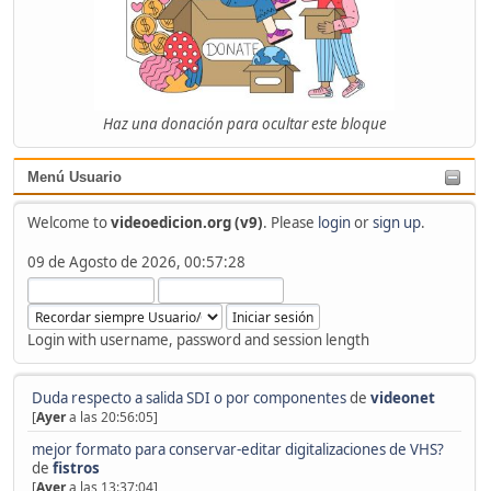
Haz una donación para ocultar este bloque
Menú Usuario
Welcome to
videoedicion.org (v9)
. Please
login
or
sign up
.
09 de Agosto de 2026, 00:57:28
Login with username, password and session length
Duda respecto a salida SDI o por componentes
de
videonet
[
Ayer
a las 20:56:05]
mejor formato para conservar-editar digitalizaciones de VHS?
de
fistros
[
Ayer
a las 13:37:04]