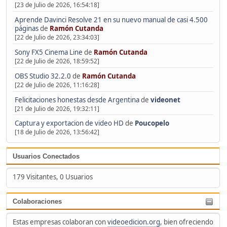
[23 de Julio de 2026, 16:54:18]
Aprende Davinci Resolve 21 en su nuevo manual de casi 4.500
páginas
de
Ramón Cutanda
[22 de Julio de 2026, 23:34:03]
Sony FX5 Cinema Line
de
Ramón Cutanda
[22 de Julio de 2026, 18:59:52]
OBS Studio 32.2.0
de
Ramón Cutanda
[22 de Julio de 2026, 11:16:28]
Felicitaciones honestas desde Argentina
de
videonet
[21 de Julio de 2026, 19:32:11]
Captura y exportacion de video HD
de
Poucopelo
[18 de Julio de 2026, 13:56:42]
Usuarios Conectados
179 Visitantes, 0 Usuarios
Colaboraciones
Estas empresas colaboran con
videoedicion.org
, bien ofreciendo