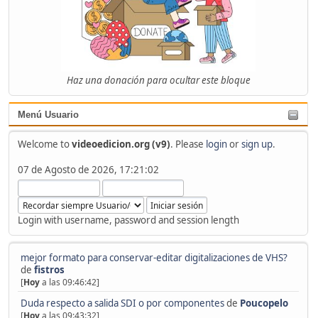
Haz una donación para ocultar este bloque
Menú Usuario
Welcome to
videoedicion.org (v9)
. Please
login
or
sign up
.
07 de Agosto de 2026, 17:21:02
Login with username, password and session length
mejor formato para conservar-editar digitalizaciones de VHS?
de
fistros
[
Hoy
a las 09:46:42]
Duda respecto a salida SDI o por componentes
de
Poucopelo
[
Hoy
a las 09:43:32]