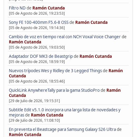
Filtro ND
de
Ramón Cutanda
[05 de Agosto de 2026, 19:23:53]
Sony FE 100-400mm F5.6-8 OSS
de
Ramón Cutanda
[05 de Agosto de 2026, 19:14:36]
Cambio de voz en tiempo real con NCH Voxal Voice Changer
de
Ramón Cutanda
[05 de Agosto de 2026, 19:03:50]
Adaptador DOF MK3 de Beastgrip
de
Ramón Cutanda
[05 de Agosto de 2026, 18:59:19]
Nuevos trípodes Wes y Ridley de 3 Legged Things
de
Ramón
Cutanda
[05 de Agosto de 2026, 18:55:46]
QuickLink AnywhereTally para la gama StudioPro
de
Ramón
Cutanda
[29 de Julio de 2026, 19:15:31]
Subtitle Edit v5.1.0 incorpora una larga lista de novedades y
mejoras
de
Ramón Cutanda
[29 de Julio de 2026, 11:08:10]
En preventa el Beastcage para Samsung Galaxy S26 Ultra
de
Ramón Cutanda