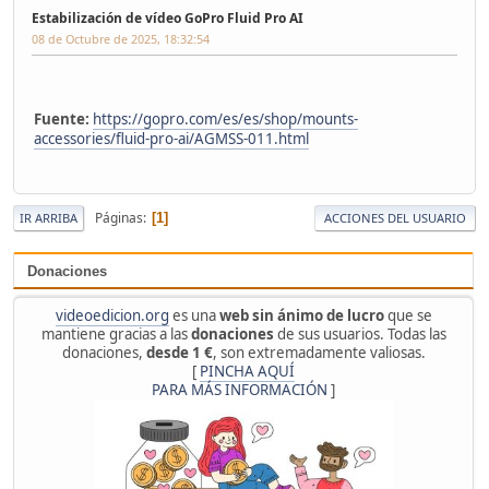
Estabilización de vídeo GoPro Fluid Pro AI
08 de Octubre de 2025, 18:32:54
Fuente:
https://gopro.com/es/es/shop/mounts-
accessories/fluid-pro-ai/AGMSS-011.html
Páginas
1
IR ARRIBA
ACCIONES DEL USUARIO
Donaciones
videoedicion.org
es una
web sin ánimo de lucro
que se
mantiene gracias a las
donaciones
de sus usuarios. Todas las
donaciones,
desde 1 €
, son extremadamente valiosas.
[
PINCHA AQUÍ
PARA MÁS INFORMACIÓN
]