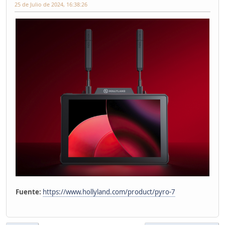
25 de Julio de 2024, 16:38:26
Fuente:
https://www.hollyland.com/product/pyro-7