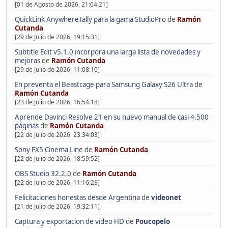
[01 de Agosto de 2026, 21:04:21]
QuickLink AnywhereTally para la gama StudioPro
de
Ramón
Cutanda
[29 de Julio de 2026, 19:15:31]
Subtitle Edit v5.1.0 incorpora una larga lista de novedades y
mejoras
de
Ramón Cutanda
[29 de Julio de 2026, 11:08:10]
En preventa el Beastcage para Samsung Galaxy S26 Ultra
de
Ramón Cutanda
[23 de Julio de 2026, 16:54:18]
Aprende Davinci Resolve 21 en su nuevo manual de casi 4.500
páginas
de
Ramón Cutanda
[22 de Julio de 2026, 23:34:03]
Sony FX5 Cinema Line
de
Ramón Cutanda
[22 de Julio de 2026, 18:59:52]
OBS Studio 32.2.0
de
Ramón Cutanda
[22 de Julio de 2026, 11:16:28]
Felicitaciones honestas desde Argentina
de
videonet
[21 de Julio de 2026, 19:32:11]
Captura y exportacion de video HD
de
Poucopelo