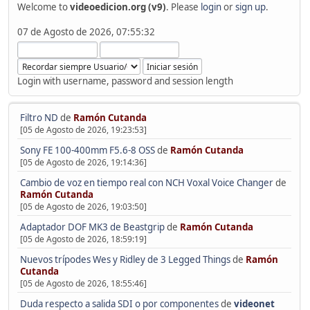
Welcome to
videoedicion.org (v9)
. Please
login
or
sign up
.
07 de Agosto de 2026, 07:55:32
Login with username, password and session length
Filtro ND
de
Ramón Cutanda
[05 de Agosto de 2026, 19:23:53]
Sony FE 100-400mm F5.6-8 OSS
de
Ramón Cutanda
[05 de Agosto de 2026, 19:14:36]
Cambio de voz en tiempo real con NCH Voxal Voice Changer
de
Ramón Cutanda
[05 de Agosto de 2026, 19:03:50]
Adaptador DOF MK3 de Beastgrip
de
Ramón Cutanda
[05 de Agosto de 2026, 18:59:19]
Nuevos trípodes Wes y Ridley de 3 Legged Things
de
Ramón
Cutanda
[05 de Agosto de 2026, 18:55:46]
Duda respecto a salida SDI o por componentes
de
videonet