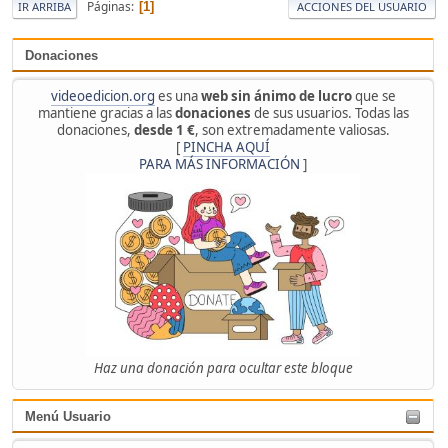
Páginas
1
IR ARRIBA
ACCIONES DEL USUARIO
Donaciones
videoedicion.org
es una
web sin ánimo de lucro
que se
mantiene gracias a las
donaciones
de sus usuarios. Todas las
donaciones,
desde 1 €
, son extremadamente valiosas.
[
PINCHA AQUÍ
PARA MÁS INFORMACIÓN
]
Haz una donación para ocultar este bloque
Menú Usuario