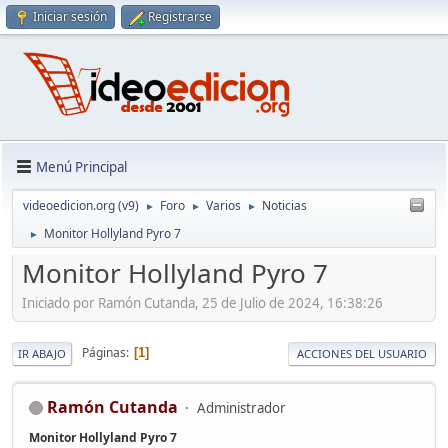
Iniciar sesión
Registrarse
Menú Principal
videoedicion.org (v9)
Foro
Varios
Noticias
►
►
►
Monitor Hollyland Pyro 7
►
Monitor Hollyland Pyro 7
Iniciado por Ramón Cutanda, 25 de Julio de 2024, 16:38:26
Páginas
1
IR ABAJO
ACCIONES DEL USUARIO
Ramón Cutanda
Administrador
Monitor Hollyland Pyro 7