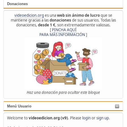
Donaciones
videoedicion.org
es una
web sin ánimo de lucro
que se
mantiene gracias a las
donaciones
de sus usuarios. Todas las
donaciones,
desde 1 €
, son extremadamente valiosas.
[
PINCHA AQUÍ
PARA MÁS INFORMACIÓN
]
Haz una donación para ocultar este bloque
Menú Usuario
Welcome to
videoedicion.org (v9)
. Please
login
or
sign up
.