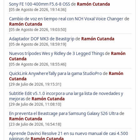
Sony FE 100-400mm F5.6-8 OSS
de
Ramón Cutanda
[05 de Agosto de 2026, 19:14:36]
Cambio de voz en tiempo real con NCH Voxal Voice Changer
de
Ramón Cutanda
[05 de Agosto de 2026, 19:03:50]
Adaptador DOF MK3 de Beastgrip
de
Ramón Cutanda
[05 de Agosto de 2026, 18:59:19]
Nuevos trípodes Wes y Ridley de 3 Legged Things
de
Ramón
Cutanda
[05 de Agosto de 2026, 18:55:46]
QuickLink AnywhereTally para la gama StudioPro
de
Ramón
Cutanda
[29 de Julio de 2026, 19:15:31]
Subtitle Edit v5.1.0 incorpora una larga lista de novedades y
mejoras
de
Ramón Cutanda
[29 de Julio de 2026, 11:08:10]
En preventa el Beastcage para Samsung Galaxy S26 Ultra
de
Ramón Cutanda
[23 de Julio de 2026, 16:54:18]
Aprende Davinci Resolve 21 en su nuevo manual de casi 4.500
páginas
de
Ramón Cutanda