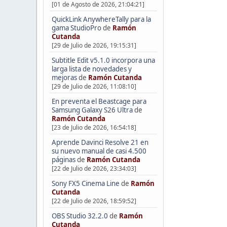
[01 de Agosto de 2026, 21:04:21]
QuickLink AnywhereTally para la
gama StudioPro
de
Ramón
Cutanda
[29 de Julio de 2026, 19:15:31]
Subtitle Edit v5.1.0 incorpora una
larga lista de novedades y
mejoras
de
Ramón Cutanda
[29 de Julio de 2026, 11:08:10]
En preventa el Beastcage para
Samsung Galaxy S26 Ultra
de
Ramón Cutanda
[23 de Julio de 2026, 16:54:18]
Aprende Davinci Resolve 21 en
su nuevo manual de casi 4.500
páginas
de
Ramón Cutanda
[22 de Julio de 2026, 23:34:03]
Sony FX5 Cinema Line
de
Ramón
Cutanda
[22 de Julio de 2026, 18:59:52]
OBS Studio 32.2.0
de
Ramón
Cutanda