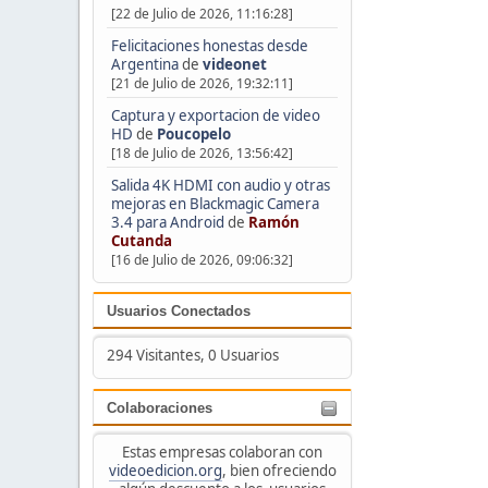
[22 de Julio de 2026, 11:16:28]
Felicitaciones honestas desde
Argentina
de
videonet
[21 de Julio de 2026, 19:32:11]
Captura y exportacion de video
HD
de
Poucopelo
[18 de Julio de 2026, 13:56:42]
Salida 4K HDMI con audio y otras
mejoras en Blackmagic Camera
3.4 para Android
de
Ramón
Cutanda
[16 de Julio de 2026, 09:06:32]
Usuarios Conectados
294 Visitantes, 0 Usuarios
Colaboraciones
Estas empresas colaboran con
videoedicion.org
, bien ofreciendo