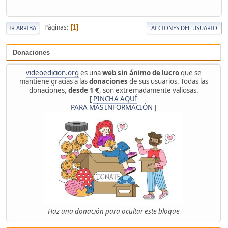
Páginas
1
IR ARRIBA
ACCIONES DEL USUARIO
Donaciones
videoedicion.org
es una
web sin ánimo de lucro
que se
mantiene gracias a las
donaciones
de sus usuarios. Todas las
donaciones,
desde 1 €
, son extremadamente valiosas.
[
PINCHA AQUÍ
PARA MÁS INFORMACIÓN
]
Haz una donación para ocultar este bloque