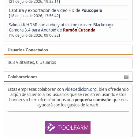
[21 de Julio de 2026, 19:32:11]
Captura y exportacion de video HD
de
Poucopelo
[18 de Julio de 2026, 13:56:42]
Salida 4K HDMI con audio y otras mejoras en Blackmagic
Camera 3.4 para Android
de
Ramón Cutanda
[16 de Julio de 2026, 09:06:32]
Usuarios Conectados
363 Visitantes, 0 Usuarios
Colaboraciones
Estas empresas colaboran con
videoedicion.org
, bien ofreciendo
algún descuento a los usuarios que se registren usando estos
banners o bien ofreciéndonos una
pequeña comisión
que nos
ayudará con los gastos de la web.