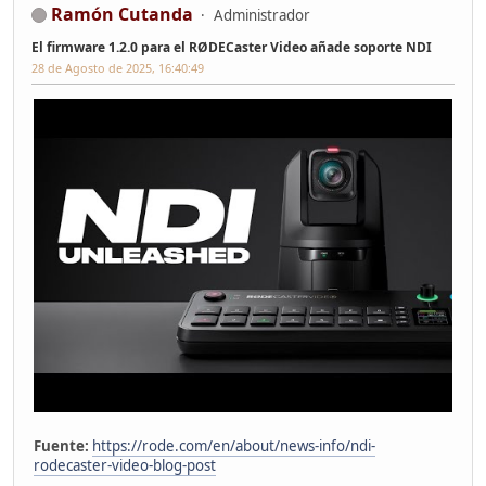
Ramón Cutanda
Administrador
El firmware 1.2.0 para el RØDECaster Video añade soporte NDI
28 de Agosto de 2025, 16:40:49
Fuente:
https://rode.com/en/about/news-info/ndi-
rodecaster-video-blog-post