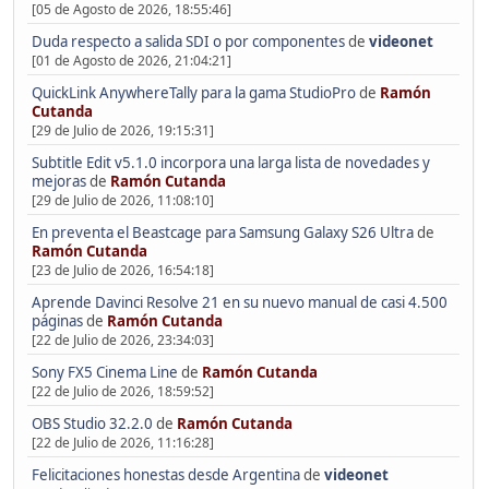
[05 de Agosto de 2026, 18:55:46]
Duda respecto a salida SDI o por componentes
de
videonet
[01 de Agosto de 2026, 21:04:21]
QuickLink AnywhereTally para la gama StudioPro
de
Ramón
Cutanda
[29 de Julio de 2026, 19:15:31]
Subtitle Edit v5.1.0 incorpora una larga lista de novedades y
mejoras
de
Ramón Cutanda
[29 de Julio de 2026, 11:08:10]
En preventa el Beastcage para Samsung Galaxy S26 Ultra
de
Ramón Cutanda
[23 de Julio de 2026, 16:54:18]
Aprende Davinci Resolve 21 en su nuevo manual de casi 4.500
páginas
de
Ramón Cutanda
[22 de Julio de 2026, 23:34:03]
Sony FX5 Cinema Line
de
Ramón Cutanda
[22 de Julio de 2026, 18:59:52]
OBS Studio 32.2.0
de
Ramón Cutanda
[22 de Julio de 2026, 11:16:28]
Felicitaciones honestas desde Argentina
de
videonet