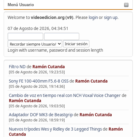
Menú Usuario
Welcome to
videoedicion.org (v9)
. Please
login
or
sign up
.
07 de Agosto de 2026, 04:34:51
Login with username, password and session length
Filtro ND
de
Ramón Cutanda
[05 de Agosto de 2026, 19:23:53]
Sony FE 100-400mm F5.6-8 OSS
de
Ramón Cutanda
[05 de Agosto de 2026, 19:14:36]
Cambio de voz en tiempo real con NCH Voxal Voice Changer
de
Ramón Cutanda
[05 de Agosto de 2026, 19:03:50]
Adaptador DOF MK3 de Beastgrip
de
Ramón Cutanda
[05 de Agosto de 2026, 18:59:19]
Nuevos trípodes Wes y Ridley de 3 Legged Things
de
Ramón
Cutanda