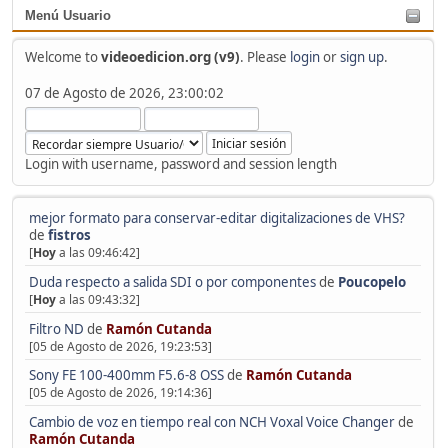
Menú Usuario
Welcome to
videoedicion.org (v9)
. Please
login
or
sign up
.
07 de Agosto de 2026, 23:00:02
Login with username, password and session length
mejor formato para conservar-editar digitalizaciones de VHS?
de
fistros
[
Hoy
a las 09:46:42]
Duda respecto a salida SDI o por componentes
de
Poucopelo
[
Hoy
a las 09:43:32]
Filtro ND
de
Ramón Cutanda
[05 de Agosto de 2026, 19:23:53]
Sony FE 100-400mm F5.6-8 OSS
de
Ramón Cutanda
[05 de Agosto de 2026, 19:14:36]
Cambio de voz en tiempo real con NCH Voxal Voice Changer
de
Ramón Cutanda