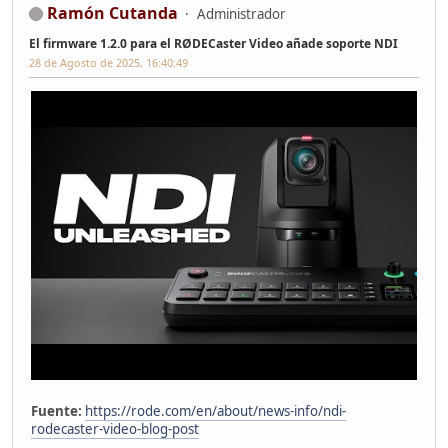
Ramón Cutanda
Administrador
El firmware 1.2.0 para el RØDECaster Video añade soporte NDI
28 de Agosto de 2025, 16:40:49
Fuente:
https://rode.com/en/about/news-info/ndi-
rodecaster-video-blog-post