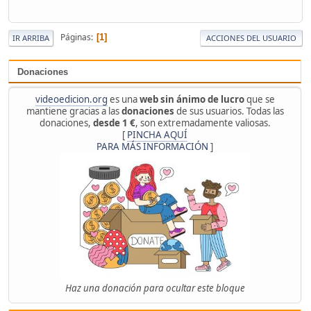
Páginas
1
IR ARRIBA
ACCIONES DEL USUARIO
Donaciones
videoedicion.org
es una
web sin ánimo de lucro
que se
mantiene gracias a las
donaciones
de sus usuarios. Todas las
donaciones,
desde 1 €
, son extremadamente valiosas.
[
PINCHA AQUÍ
PARA MÁS INFORMACIÓN
]
Haz una donación para ocultar este bloque