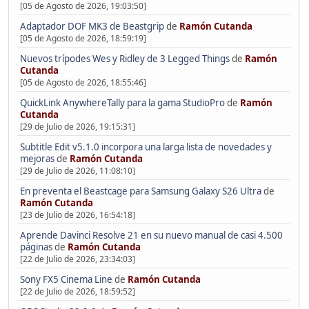
[05 de Agosto de 2026, 19:03:50]
Adaptador DOF MK3 de Beastgrip
de
Ramón Cutanda
[05 de Agosto de 2026, 18:59:19]
Nuevos trípodes Wes y Ridley de 3 Legged Things
de
Ramón
Cutanda
[05 de Agosto de 2026, 18:55:46]
QuickLink AnywhereTally para la gama StudioPro
de
Ramón
Cutanda
[29 de Julio de 2026, 19:15:31]
Subtitle Edit v5.1.0 incorpora una larga lista de novedades y
mejoras
de
Ramón Cutanda
[29 de Julio de 2026, 11:08:10]
En preventa el Beastcage para Samsung Galaxy S26 Ultra
de
Ramón Cutanda
[23 de Julio de 2026, 16:54:18]
Aprende Davinci Resolve 21 en su nuevo manual de casi 4.500
páginas
de
Ramón Cutanda
[22 de Julio de 2026, 23:34:03]
Sony FX5 Cinema Line
de
Ramón Cutanda
[22 de Julio de 2026, 18:59:52]