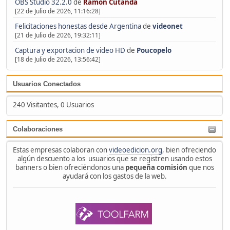
OBS Studio 32.2.0
de
Ramón Cutanda
[22 de Julio de 2026, 11:16:28]
Felicitaciones honestas desde Argentina
de
videonet
[21 de Julio de 2026, 19:32:11]
Captura y exportacion de video HD
de
Poucopelo
[18 de Julio de 2026, 13:56:42]
Usuarios Conectados
240 Visitantes, 0 Usuarios
Colaboraciones
Estas empresas colaboran con
videoedicion.org
, bien ofreciendo
algún descuento a los usuarios que se registren usando estos
banners o bien ofreciéndonos una
pequeña comisión
que nos
ayudará con los gastos de la web.