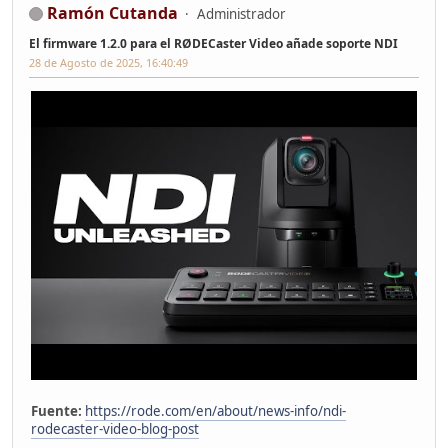
Ramón Cutanda
Administrador
El firmware 1.2.0 para el RØDECaster Video añade soporte NDI
28 de Agosto de 2025, 16:40:49
Fuente:
https://rode.com/en/about/news-info/ndi-
rodecaster-video-blog-post