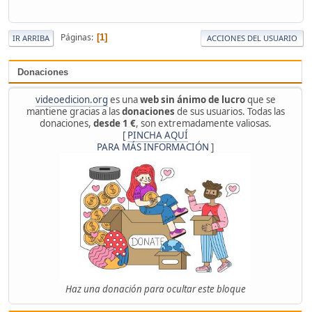
Páginas
1
IR ARRIBA
ACCIONES DEL USUARIO
Donaciones
videoedicion.org
es una
web sin ánimo de lucro
que se
mantiene gracias a las
donaciones
de sus usuarios. Todas las
donaciones,
desde 1 €
, son extremadamente valiosas.
[
PINCHA AQUÍ
PARA MÁS INFORMACIÓN
]
Haz una donación para ocultar este bloque