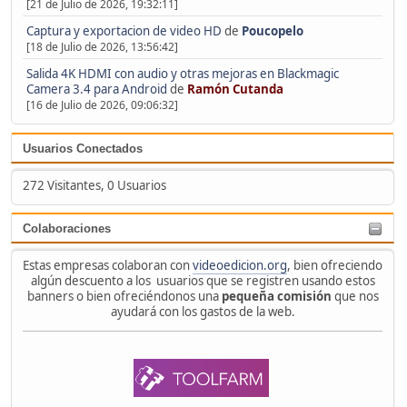
[21 de Julio de 2026, 19:32:11]
Captura y exportacion de video HD
de
Poucopelo
[18 de Julio de 2026, 13:56:42]
Salida 4K HDMI con audio y otras mejoras en Blackmagic
Camera 3.4 para Android
de
Ramón Cutanda
[16 de Julio de 2026, 09:06:32]
Usuarios Conectados
272 Visitantes, 0 Usuarios
Colaboraciones
Estas empresas colaboran con
videoedicion.org
, bien ofreciendo
algún descuento a los usuarios que se registren usando estos
banners o bien ofreciéndonos una
pequeña comisión
que nos
ayudará con los gastos de la web.