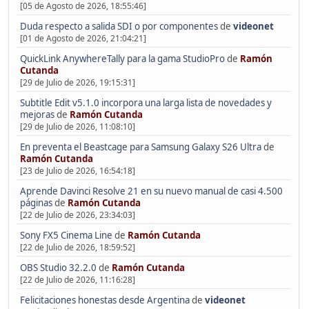
[05 de Agosto de 2026, 18:55:46]
Duda respecto a salida SDI o por componentes
de
videonet
[01 de Agosto de 2026, 21:04:21]
QuickLink AnywhereTally para la gama StudioPro
de
Ramón
Cutanda
[29 de Julio de 2026, 19:15:31]
Subtitle Edit v5.1.0 incorpora una larga lista de novedades y
mejoras
de
Ramón Cutanda
[29 de Julio de 2026, 11:08:10]
En preventa el Beastcage para Samsung Galaxy S26 Ultra
de
Ramón Cutanda
[23 de Julio de 2026, 16:54:18]
Aprende Davinci Resolve 21 en su nuevo manual de casi 4.500
páginas
de
Ramón Cutanda
[22 de Julio de 2026, 23:34:03]
Sony FX5 Cinema Line
de
Ramón Cutanda
[22 de Julio de 2026, 18:59:52]
OBS Studio 32.2.0
de
Ramón Cutanda
[22 de Julio de 2026, 11:16:28]
Felicitaciones honestas desde Argentina
de
videonet