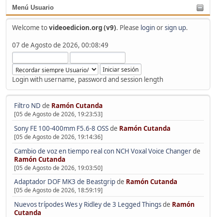
Menú Usuario
Welcome to
videoedicion.org (v9)
. Please
login
or
sign up
.
07 de Agosto de 2026, 00:08:49
Login with username, password and session length
Filtro ND
de
Ramón Cutanda
[05 de Agosto de 2026, 19:23:53]
Sony FE 100-400mm F5.6-8 OSS
de
Ramón Cutanda
[05 de Agosto de 2026, 19:14:36]
Cambio de voz en tiempo real con NCH Voxal Voice Changer
de
Ramón Cutanda
[05 de Agosto de 2026, 19:03:50]
Adaptador DOF MK3 de Beastgrip
de
Ramón Cutanda
[05 de Agosto de 2026, 18:59:19]
Nuevos trípodes Wes y Ridley de 3 Legged Things
de
Ramón
Cutanda