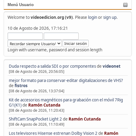
Menú Usuario
Welcome to
videoedicion.org (v9)
. Please
login
or
sign up
.
10 de Agosto de 2026, 17:16:21
Login with username, password and session length
Duda respecto a salida SDI o por componentes
de
videonet
[08 de Agosto de 2026, 20:56:05]
mejor formato para conservar-editar digitalizaciones de VHS?
de
fistros
[08 de Agosto de 2026, 13:37:04]
Kit de accesorios magnéticos para grabación con el móvil 7Rig
G1(K1)
de
Ramón Cutanda
[08 de Agosto de 2026, 11:20:43]
ShiftCam SnapPocket Light 2
de
Ramón Cutanda
[08 de Agosto de 2026, 11:10:49]
Los televisores Hisense estrenan Dolby Vision 2
de
Ramón