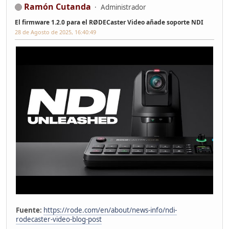
Ramón Cutanda
Administrador
El firmware 1.2.0 para el RØDECaster Video añade soporte NDI
28 de Agosto de 2025, 16:40:49
Fuente:
https://rode.com/en/about/news-info/ndi-
rodecaster-video-blog-post