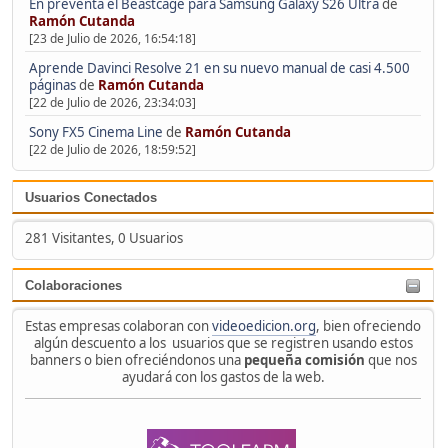
En preventa el Beastcage para Samsung Galaxy S26 Ultra
de
Ramón Cutanda
[23 de Julio de 2026, 16:54:18]
Aprende Davinci Resolve 21 en su nuevo manual de casi 4.500
páginas
de
Ramón Cutanda
[22 de Julio de 2026, 23:34:03]
Sony FX5 Cinema Line
de
Ramón Cutanda
[22 de Julio de 2026, 18:59:52]
Usuarios Conectados
281 Visitantes, 0 Usuarios
Colaboraciones
Estas empresas colaboran con
videoedicion.org
, bien ofreciendo
algún descuento a los usuarios que se registren usando estos
banners o bien ofreciéndonos una
pequeña comisión
que nos
ayudará con los gastos de la web.