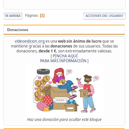
Páginas
1
IR ARRIBA
ACCIONES DEL USUARIO
Donaciones
videoedicion.org
es una
web sin ánimo de lucro
que se
mantiene gracias a las
donaciones
de sus usuarios. Todas las
donaciones,
desde 1 €
, son extremadamente valiosas.
[
PINCHA AQUÍ
PARA MÁS INFORMACIÓN
]
Haz una donación para ocultar este bloque