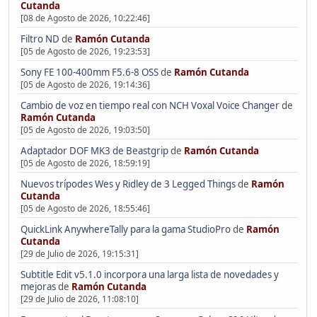
Cutanda
[08 de Agosto de 2026, 10:22:46]
Filtro ND
de
Ramón Cutanda
[05 de Agosto de 2026, 19:23:53]
Sony FE 100-400mm F5.6-8 OSS
de
Ramón Cutanda
[05 de Agosto de 2026, 19:14:36]
Cambio de voz en tiempo real con NCH Voxal Voice Changer
de
Ramón Cutanda
[05 de Agosto de 2026, 19:03:50]
Adaptador DOF MK3 de Beastgrip
de
Ramón Cutanda
[05 de Agosto de 2026, 18:59:19]
Nuevos trípodes Wes y Ridley de 3 Legged Things
de
Ramón
Cutanda
[05 de Agosto de 2026, 18:55:46]
QuickLink AnywhereTally para la gama StudioPro
de
Ramón
Cutanda
[29 de Julio de 2026, 19:15:31]
Subtitle Edit v5.1.0 incorpora una larga lista de novedades y
mejoras
de
Ramón Cutanda
[29 de Julio de 2026, 11:08:10]