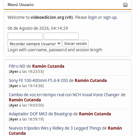
Menú Usuario
Welcome to
videoedicion.org (v9)
. Please
login
or
sign up
.
06 de Agosto de 2026, 04:14:29
Login with username, password and session length
Filtro ND
de
Ramón Cutanda
[
Ayer
a las 19:23:53]
Sony FE 100-400mm F5.6-8 OSS
de
Ramón Cutanda
[
Ayer
a las 19:14:36]
Cambio de voz en tiempo real con NCH Voxal Voice Changer
de
Ramón Cutanda
[
Ayer
a las 19:03:50]
Adaptador DOF MK3 de Beastgrip
de
Ramón Cutanda
[
Ayer
a las 18:59:19]
Nuevos trípodes Wes y Ridley de 3 Legged Things
de
Ramón
Cutanda