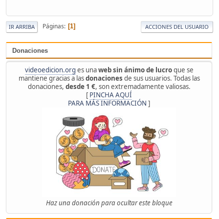
Páginas
1
IR ARRIBA
ACCIONES DEL USUARIO
Donaciones
videoedicion.org
es una
web sin ánimo de lucro
que se
mantiene gracias a las
donaciones
de sus usuarios. Todas las
donaciones,
desde 1 €
, son extremadamente valiosas.
[
PINCHA AQUÍ
PARA MÁS INFORMACIÓN
]
Haz una donación para ocultar este bloque