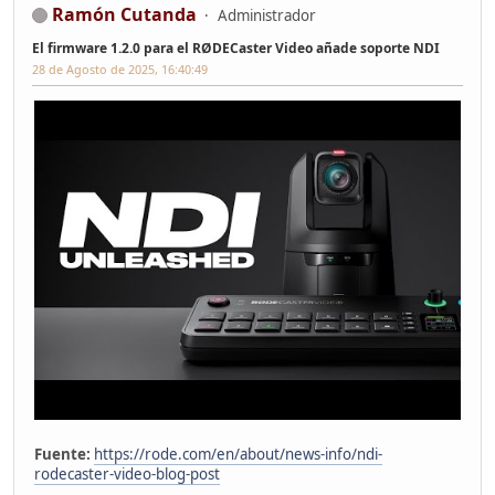
Ramón Cutanda
Administrador
El firmware 1.2.0 para el RØDECaster Video añade soporte NDI
28 de Agosto de 2025, 16:40:49
Fuente:
https://rode.com/en/about/news-info/ndi-
rodecaster-video-blog-post