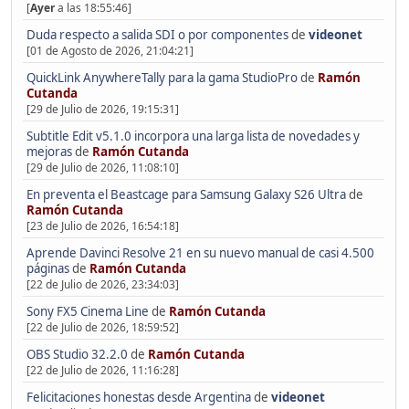
[
Ayer
a las 18:55:46]
Duda respecto a salida SDI o por componentes
de
videonet
[01 de Agosto de 2026, 21:04:21]
QuickLink AnywhereTally para la gama StudioPro
de
Ramón
Cutanda
[29 de Julio de 2026, 19:15:31]
Subtitle Edit v5.1.0 incorpora una larga lista de novedades y
mejoras
de
Ramón Cutanda
[29 de Julio de 2026, 11:08:10]
En preventa el Beastcage para Samsung Galaxy S26 Ultra
de
Ramón Cutanda
[23 de Julio de 2026, 16:54:18]
Aprende Davinci Resolve 21 en su nuevo manual de casi 4.500
páginas
de
Ramón Cutanda
[22 de Julio de 2026, 23:34:03]
Sony FX5 Cinema Line
de
Ramón Cutanda
[22 de Julio de 2026, 18:59:52]
OBS Studio 32.2.0
de
Ramón Cutanda
[22 de Julio de 2026, 11:16:28]
Felicitaciones honestas desde Argentina
de
videonet