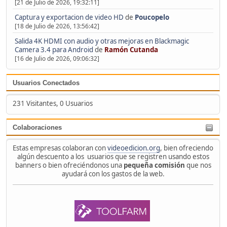
[21 de Julio de 2026, 19:32:11]
Captura y exportacion de video HD
de
Poucopelo
[18 de Julio de 2026, 13:56:42]
Salida 4K HDMI con audio y otras mejoras en Blackmagic
Camera 3.4 para Android
de
Ramón Cutanda
[16 de Julio de 2026, 09:06:32]
Usuarios Conectados
231 Visitantes, 0 Usuarios
Colaboraciones
Estas empresas colaboran con
videoedicion.org
, bien ofreciendo
algún descuento a los usuarios que se registren usando estos
banners o bien ofreciéndonos una
pequeña comisión
que nos
ayudará con los gastos de la web.