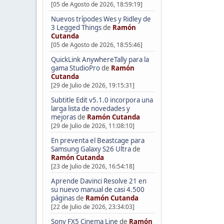
[05 de Agosto de 2026, 18:59:19]
Nuevos trípodes Wes y Ridley de
3 Legged Things
de
Ramón
Cutanda
[05 de Agosto de 2026, 18:55:46]
QuickLink AnywhereTally para la
gama StudioPro
de
Ramón
Cutanda
[29 de Julio de 2026, 19:15:31]
Subtitle Edit v5.1.0 incorpora una
larga lista de novedades y
mejoras
de
Ramón Cutanda
[29 de Julio de 2026, 11:08:10]
En preventa el Beastcage para
Samsung Galaxy S26 Ultra
de
Ramón Cutanda
[23 de Julio de 2026, 16:54:18]
Aprende Davinci Resolve 21 en
su nuevo manual de casi 4.500
páginas
de
Ramón Cutanda
[22 de Julio de 2026, 23:34:03]
Sony FX5 Cinema Line
de
Ramón