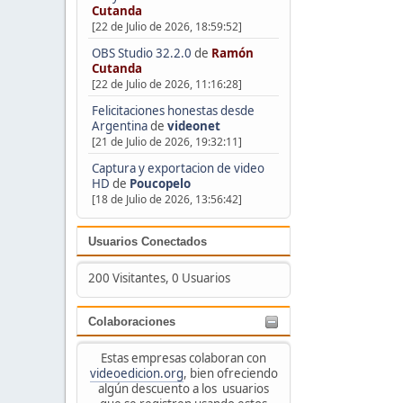
Cutanda
[22 de Julio de 2026, 18:59:52]
OBS Studio 32.2.0
de
Ramón
Cutanda
[22 de Julio de 2026, 11:16:28]
Felicitaciones honestas desde
Argentina
de
videonet
[21 de Julio de 2026, 19:32:11]
Captura y exportacion de video
HD
de
Poucopelo
[18 de Julio de 2026, 13:56:42]
Usuarios Conectados
200 Visitantes, 0 Usuarios
Colaboraciones
Estas empresas colaboran con
videoedicion.org
, bien ofreciendo
algún descuento a los usuarios