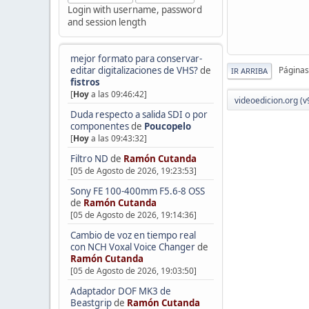
Login with username, password
and session length
mejor formato para conservar-
editar digitalizaciones de VHS?
de
Páginas
IR ARRIBA
fistros
[
Hoy
a las 09:46:42]
videoedicion.org (v
Duda respecto a salida SDI o por
componentes
de
Poucopelo
[
Hoy
a las 09:43:32]
Filtro ND
de
Ramón Cutanda
[05 de Agosto de 2026, 19:23:53]
Sony FE 100-400mm F5.6-8 OSS
de
Ramón Cutanda
[05 de Agosto de 2026, 19:14:36]
Cambio de voz en tiempo real
con NCH Voxal Voice Changer
de
Ramón Cutanda
[05 de Agosto de 2026, 19:03:50]
Adaptador DOF MK3 de
Beastgrip
de
Ramón Cutanda