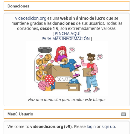
Donaciones
videoedicion.org
es una
web sin ánimo de lucro
que se
mantiene gracias a las
donaciones
de sus usuarios. Todas las
donaciones,
desde 1 €
, son extremadamente valiosas.
[
PINCHA AQUÍ
PARA MÁS INFORMACIÓN
]
Haz una donación para ocultar este bloque
Menú Usuario
Welcome to
videoedicion.org (v9)
. Please
login
or
sign up
.