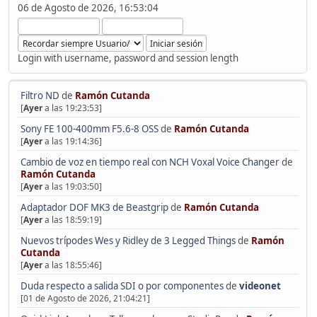
06 de Agosto de 2026, 16:53:04
Login with username, password and session length
Filtro ND
de
Ramón Cutanda
[
Ayer
a las 19:23:53]
Sony FE 100-400mm F5.6-8 OSS
de
Ramón Cutanda
[
Ayer
a las 19:14:36]
Cambio de voz en tiempo real con NCH Voxal Voice Changer
de
Ramón Cutanda
[
Ayer
a las 19:03:50]
Adaptador DOF MK3 de Beastgrip
de
Ramón Cutanda
[
Ayer
a las 18:59:19]
Nuevos trípodes Wes y Ridley de 3 Legged Things
de
Ramón
Cutanda
[
Ayer
a las 18:55:46]
Duda respecto a salida SDI o por componentes
de
videonet
[01 de Agosto de 2026, 21:04:21]