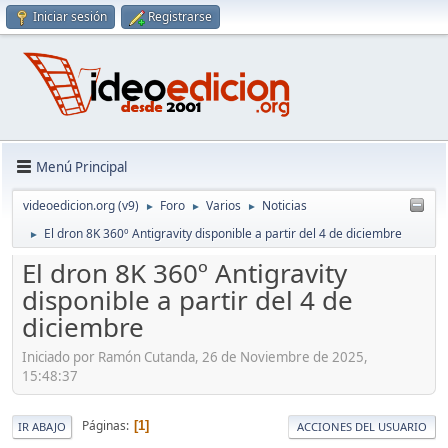
Iniciar sesión
Registrarse
Menú Principal
videoedicion.org (v9)
Foro
Varios
Noticias
►
►
►
El dron 8K 360º Antigravity disponible a partir del 4 de diciembre
►
El dron 8K 360º Antigravity
disponible a partir del 4 de
diciembre
Iniciado por Ramón Cutanda, 26 de Noviembre de 2025,
15:48:37
Páginas
1
IR ABAJO
ACCIONES DEL USUARIO