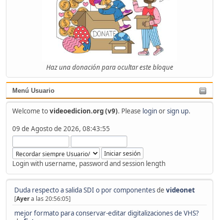
Haz una donación para ocultar este bloque
Menú Usuario
Welcome to
videoedicion.org (v9)
. Please
login
or
sign up
.
09 de Agosto de 2026, 08:43:55
Login with username, password and session length
Duda respecto a salida SDI o por componentes
de
videonet
[
Ayer
a las 20:56:05]
mejor formato para conservar-editar digitalizaciones de VHS?