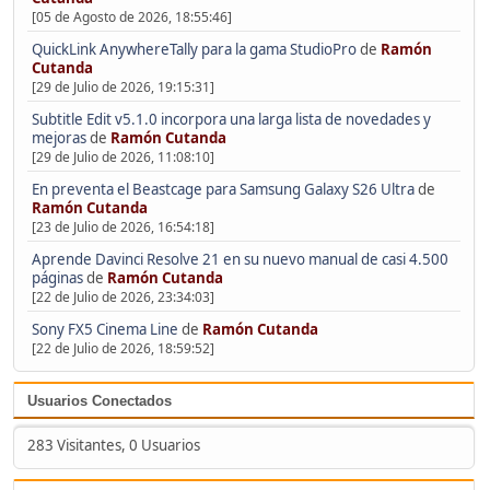
[05 de Agosto de 2026, 18:55:46]
QuickLink AnywhereTally para la gama StudioPro
de
Ramón
Cutanda
[29 de Julio de 2026, 19:15:31]
Subtitle Edit v5.1.0 incorpora una larga lista de novedades y
mejoras
de
Ramón Cutanda
[29 de Julio de 2026, 11:08:10]
En preventa el Beastcage para Samsung Galaxy S26 Ultra
de
Ramón Cutanda
[23 de Julio de 2026, 16:54:18]
Aprende Davinci Resolve 21 en su nuevo manual de casi 4.500
páginas
de
Ramón Cutanda
[22 de Julio de 2026, 23:34:03]
Sony FX5 Cinema Line
de
Ramón Cutanda
[22 de Julio de 2026, 18:59:52]
Usuarios Conectados
283 Visitantes, 0 Usuarios