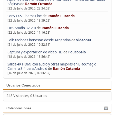
páginas
de
Ramón Cutanda
[22 de Julio de 2026, 23:34:03]
Sony FX5 Cinema Line
de
Ramón Cutanda
[22 de Julio de 2026, 18:59:52]
OBS Studio 32.2.0
de
Ramón Cutanda
[22 de Julio de 2026, 11:16:28]
Felicitaciones honestas desde Argentina
de
videonet
[21 de Julio de 2026, 19:32:11]
Captura y exportacion de video HD
de
Poucopelo
[18 de Julio de 2026, 13:56:42]
Salida 4K HDMI con audio y otras mejoras en Blackmagic
Camera 3.4 para Android
de
Ramón Cutanda
[16 de Julio de 2026, 09:06:32]
Usuarios Conectados
248 Visitantes, 0 Usuarios
Colaboraciones