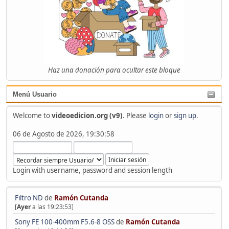
Haz una donación para ocultar este bloque
Menú Usuario
Welcome to
videoedicion.org (v9)
. Please
login
or
sign up
.
06 de Agosto de 2026, 19:30:58
Login with username, password and session length
Filtro ND
de
Ramón Cutanda
[
Ayer
a las 19:23:53]
Sony FE 100-400mm F5.6-8 OSS
de
Ramón Cutanda