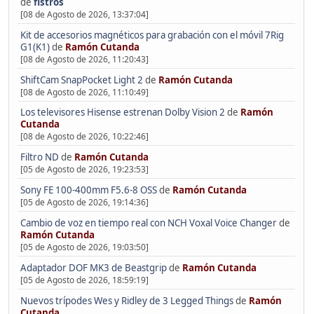
de
fistros
[08 de Agosto de 2026, 13:37:04]
Kit de accesorios magnéticos para grabación con el móvil 7Rig
G1(K1)
de
Ramón Cutanda
[08 de Agosto de 2026, 11:20:43]
ShiftCam SnapPocket Light 2
de
Ramón Cutanda
[08 de Agosto de 2026, 11:10:49]
Los televisores Hisense estrenan Dolby Vision 2
de
Ramón
Cutanda
[08 de Agosto de 2026, 10:22:46]
Filtro ND
de
Ramón Cutanda
[05 de Agosto de 2026, 19:23:53]
Sony FE 100-400mm F5.6-8 OSS
de
Ramón Cutanda
[05 de Agosto de 2026, 19:14:36]
Cambio de voz en tiempo real con NCH Voxal Voice Changer
de
Ramón Cutanda
[05 de Agosto de 2026, 19:03:50]
Adaptador DOF MK3 de Beastgrip
de
Ramón Cutanda
[05 de Agosto de 2026, 18:59:19]
Nuevos trípodes Wes y Ridley de 3 Legged Things
de
Ramón
Cutanda