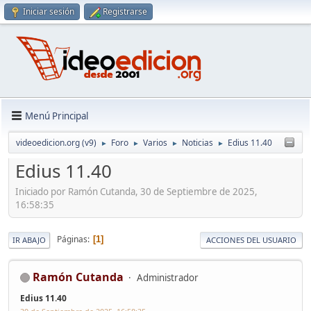
Iniciar sesión
Registrarse
Menú Principal
videoedicion.org (v9)
Foro
Varios
Noticias
Edius 11.40
►
►
►
►
Edius 11.40
Iniciado por Ramón Cutanda, 30 de Septiembre de 2025,
16:58:35
Páginas
1
IR ABAJO
ACCIONES DEL USUARIO
Ramón Cutanda
Administrador
Edius 11.40