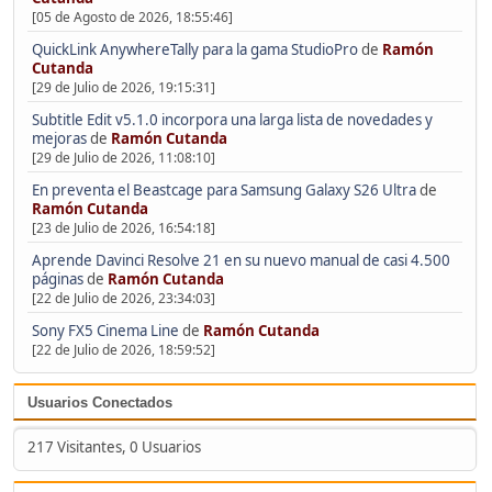
[05 de Agosto de 2026, 18:55:46]
QuickLink AnywhereTally para la gama StudioPro
de
Ramón
Cutanda
[29 de Julio de 2026, 19:15:31]
Subtitle Edit v5.1.0 incorpora una larga lista de novedades y
mejoras
de
Ramón Cutanda
[29 de Julio de 2026, 11:08:10]
En preventa el Beastcage para Samsung Galaxy S26 Ultra
de
Ramón Cutanda
[23 de Julio de 2026, 16:54:18]
Aprende Davinci Resolve 21 en su nuevo manual de casi 4.500
páginas
de
Ramón Cutanda
[22 de Julio de 2026, 23:34:03]
Sony FX5 Cinema Line
de
Ramón Cutanda
[22 de Julio de 2026, 18:59:52]
Usuarios Conectados
217 Visitantes, 0 Usuarios