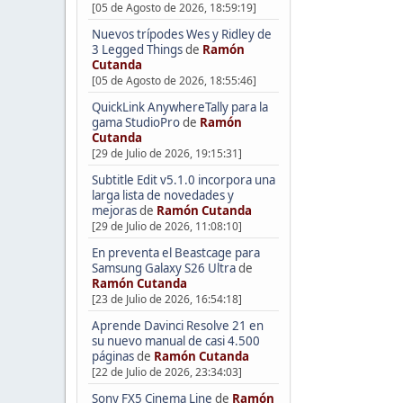
[05 de Agosto de 2026, 18:59:19]
Nuevos trípodes Wes y Ridley de
3 Legged Things
de
Ramón
Cutanda
[05 de Agosto de 2026, 18:55:46]
QuickLink AnywhereTally para la
gama StudioPro
de
Ramón
Cutanda
[29 de Julio de 2026, 19:15:31]
Subtitle Edit v5.1.0 incorpora una
larga lista de novedades y
mejoras
de
Ramón Cutanda
[29 de Julio de 2026, 11:08:10]
En preventa el Beastcage para
Samsung Galaxy S26 Ultra
de
Ramón Cutanda
[23 de Julio de 2026, 16:54:18]
Aprende Davinci Resolve 21 en
su nuevo manual de casi 4.500
páginas
de
Ramón Cutanda
[22 de Julio de 2026, 23:34:03]
Sony FX5 Cinema Line
de
Ramón