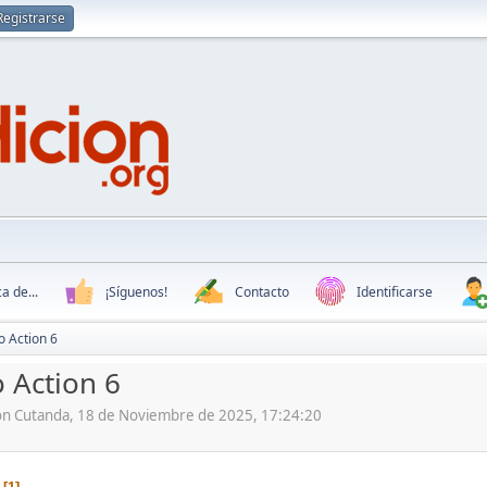
Registrarse
a de...
¡Síguenos!
Contacto
Identificarse
o Action 6
 Action 6
ón Cutanda, 18 de Noviembre de 2025, 17:24:20