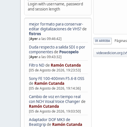
Login with username, password
and session length
mejor formato para conservar-
editar digitalizaciones de VHS?
de
fistros
[
Ayer
a las 09:46:42]
Páginas
IR ARRIBA
Duda respecto a salida SDI o por
componentes
de
Poucopelo
videoedicion.org (v
[
Ayer
a las 09:43:32]
Filtro ND
de
Ramón Cutanda
[05 de Agosto de 2026, 19:23:53]
Sony FE 100-400mm F5.6-8 OSS
de
Ramón Cutanda
[05 de Agosto de 2026, 19:14:36]
Cambio de voz en tiempo real
con NCH Voxal Voice Changer
de
Ramón Cutanda
[05 de Agosto de 2026, 19:03:50]
Adaptador DOF MK3 de
Beastgrip
de
Ramón Cutanda