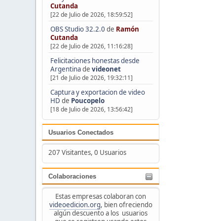
Cutanda
[22 de Julio de 2026, 18:59:52]
OBS Studio 32.2.0
de
Ramón
Cutanda
[22 de Julio de 2026, 11:16:28]
Felicitaciones honestas desde
Argentina
de
videonet
[21 de Julio de 2026, 19:32:11]
Captura y exportacion de video
HD
de
Poucopelo
[18 de Julio de 2026, 13:56:42]
Usuarios Conectados
207 Visitantes, 0 Usuarios
Colaboraciones
Estas empresas colaboran con
videoedicion.org
, bien ofreciendo
algún descuento a los usuarios