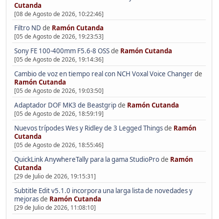
Cutanda
[08 de Agosto de 2026, 10:22:46]
Filtro ND
de
Ramón Cutanda
[05 de Agosto de 2026, 19:23:53]
Sony FE 100-400mm F5.6-8 OSS
de
Ramón Cutanda
[05 de Agosto de 2026, 19:14:36]
Cambio de voz en tiempo real con NCH Voxal Voice Changer
de
Ramón Cutanda
[05 de Agosto de 2026, 19:03:50]
Adaptador DOF MK3 de Beastgrip
de
Ramón Cutanda
[05 de Agosto de 2026, 18:59:19]
Nuevos trípodes Wes y Ridley de 3 Legged Things
de
Ramón
Cutanda
[05 de Agosto de 2026, 18:55:46]
QuickLink AnywhereTally para la gama StudioPro
de
Ramón
Cutanda
[29 de Julio de 2026, 19:15:31]
Subtitle Edit v5.1.0 incorpora una larga lista de novedades y
mejoras
de
Ramón Cutanda
[29 de Julio de 2026, 11:08:10]