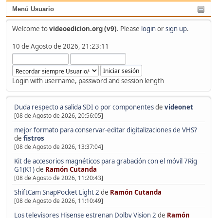
Menú Usuario
Welcome to
videoedicion.org (v9)
. Please
login
or
sign up
.
10 de Agosto de 2026, 21:23:11
Login with username, password and session length
Duda respecto a salida SDI o por componentes
de
videonet
[08 de Agosto de 2026, 20:56:05]
mejor formato para conservar-editar digitalizaciones de VHS?
de
fistros
[08 de Agosto de 2026, 13:37:04]
Kit de accesorios magnéticos para grabación con el móvil 7Rig
G1(K1)
de
Ramón Cutanda
[08 de Agosto de 2026, 11:20:43]
ShiftCam SnapPocket Light 2
de
Ramón Cutanda
[08 de Agosto de 2026, 11:10:49]
Los televisores Hisense estrenan Dolby Vision 2
de
Ramón