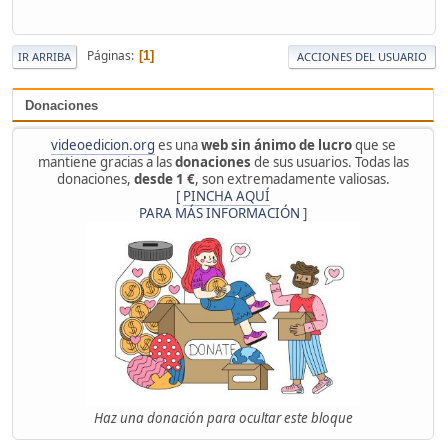
Páginas
1
IR ARRIBA
ACCIONES DEL USUARIO
Donaciones
videoedicion.org
es una
web sin ánimo de lucro
que se
mantiene gracias a las
donaciones
de sus usuarios. Todas las
donaciones,
desde 1 €
, son extremadamente valiosas.
[
PINCHA AQUÍ
PARA MÁS INFORMACIÓN
]
Haz una donación para ocultar este bloque