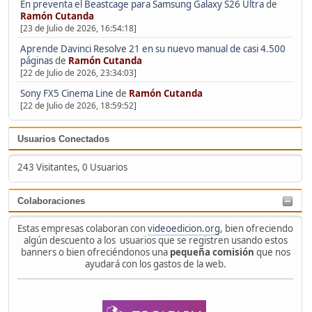
En preventa el Beastcage para Samsung Galaxy S26 Ultra
de
Ramón Cutanda
[23 de Julio de 2026, 16:54:18]
Aprende Davinci Resolve 21 en su nuevo manual de casi 4.500
páginas
de
Ramón Cutanda
[22 de Julio de 2026, 23:34:03]
Sony FX5 Cinema Line
de
Ramón Cutanda
[22 de Julio de 2026, 18:59:52]
Usuarios Conectados
243 Visitantes, 0 Usuarios
Colaboraciones
Estas empresas colaboran con
videoedicion.org
, bien ofreciendo
algún descuento a los usuarios que se registren usando estos
banners o bien ofreciéndonos una
pequeña comisión
que nos
ayudará con los gastos de la web.