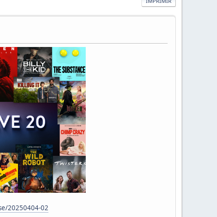
IMPRIMIR
ase/20250404-02