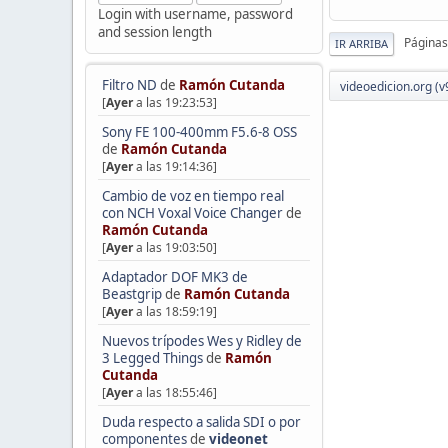
Login with username, password
and session length
Páginas
IR ARRIBA
Filtro ND
de
Ramón Cutanda
videoedicion.org (v
[
Ayer
a las 19:23:53]
Sony FE 100-400mm F5.6-8 OSS
de
Ramón Cutanda
[
Ayer
a las 19:14:36]
Cambio de voz en tiempo real
con NCH Voxal Voice Changer
de
Ramón Cutanda
[
Ayer
a las 19:03:50]
Adaptador DOF MK3 de
Beastgrip
de
Ramón Cutanda
[
Ayer
a las 18:59:19]
Nuevos trípodes Wes y Ridley de
3 Legged Things
de
Ramón
Cutanda
[
Ayer
a las 18:55:46]
Duda respecto a salida SDI o por
componentes
de
videonet