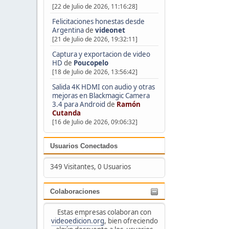
[22 de Julio de 2026, 11:16:28]
Felicitaciones honestas desde
Argentina
de
videonet
[21 de Julio de 2026, 19:32:11]
Captura y exportacion de video
HD
de
Poucopelo
[18 de Julio de 2026, 13:56:42]
Salida 4K HDMI con audio y otras
mejoras en Blackmagic Camera
3.4 para Android
de
Ramón
Cutanda
[16 de Julio de 2026, 09:06:32]
Usuarios Conectados
349 Visitantes, 0 Usuarios
Colaboraciones
Estas empresas colaboran con
videoedicion.org
, bien ofreciendo