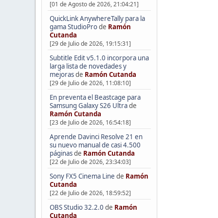
[01 de Agosto de 2026, 21:04:21]
QuickLink AnywhereTally para la
gama StudioPro
de
Ramón
Cutanda
[29 de Julio de 2026, 19:15:31]
Subtitle Edit v5.1.0 incorpora una
larga lista de novedades y
mejoras
de
Ramón Cutanda
[29 de Julio de 2026, 11:08:10]
En preventa el Beastcage para
Samsung Galaxy S26 Ultra
de
Ramón Cutanda
[23 de Julio de 2026, 16:54:18]
Aprende Davinci Resolve 21 en
su nuevo manual de casi 4.500
páginas
de
Ramón Cutanda
[22 de Julio de 2026, 23:34:03]
Sony FX5 Cinema Line
de
Ramón
Cutanda
[22 de Julio de 2026, 18:59:52]
OBS Studio 32.2.0
de
Ramón
Cutanda