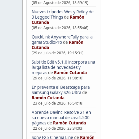
[05 de Agosto de 2026, 18:59:19]
Nuevos trípodes Wes y Ridley de
3 Legged Things
de
Ramón
Cutanda
[05 de Agosto de 2026, 18:55:46]
QuickLink AnywhereTally para la
gama StudioPro
de
Ramón
Cutanda
[29 de Julio de 2026, 19:15:31]
Subtitle Edit v5.1.0 incorpora una
larga lista de novedades y
mejoras
de
Ramón Cutanda
[29 de Julio de 2026, 11:08:10]
En preventa el Beastcage para
Samsung Galaxy S26 Ultra
de
Ramón Cutanda
[23 de Julio de 2026, 16:54:18]
Aprende Davinci Resolve 21 en
su nuevo manual de casi 4.500
páginas
de
Ramón Cutanda
[22 de Julio de 2026, 23:34:03]
Sony FX5 Cinema Line
de
Ramón