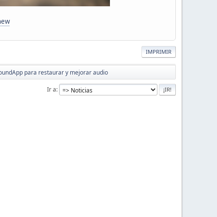
new
IMPRIMIR
oundApp para restaurar y mejorar audio
Ir a