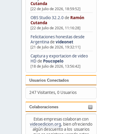
Cutanda
[22 de Julio de 2026, 18:59:52]
OBS Studio 32.2.0
de
Ramón
Cutanda
[22 de Julio de 2026, 11:16:28]
Felicitaciones honestas desde
Argentina
de
videonet
[21 de Julio de 2026, 19:32:11]
Captura y exportacion de video
HD
de
Poucopelo
[18 de Julio de 2026, 13:56:42]
Usuarios Conectados
247 Visitantes, 0 Usuarios
Colaboraciones
Estas empresas colaboran con
videoedicion.org
, bien ofreciendo
algún descuento a los usuarios