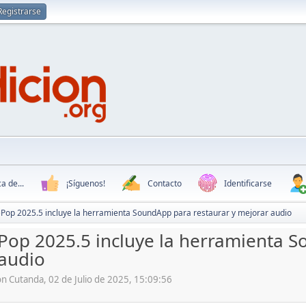
Registrarse
a de...
¡Síguenos!
Contacto
Identificarse
Pop 2025.5 incluye la herramienta SoundApp para restaurar y mejorar audio
op 2025.5 incluye la herramienta S
audio
n Cutanda, 02 de Julio de 2025, 15:09:56