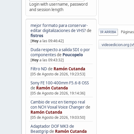
Login with username, password
and session length
mejor formato para conservar-
editar digitalizaciones de VHS?
de
Páginas
IR ARRIBA
fistros
[
Hoy
a las 09:46:42]
videoedicion.org (v
Duda respecto a salida SDI o por
componentes
de
Poucopelo
[
Hoy
a las 09:43:32]
Filtro ND
de
Ramón Cutanda
[05 de Agosto de 2026, 19:23:53]
Sony FE 100-400mm F5.6-8 OSS
de
Ramón Cutanda
[05 de Agosto de 2026, 19:14:36]
Cambio de voz en tiempo real
con NCH Voxal Voice Changer
de
Ramón Cutanda
[05 de Agosto de 2026, 19:03:50]
Adaptador DOF MK3 de
Beastgrip
de
Ramón Cutanda