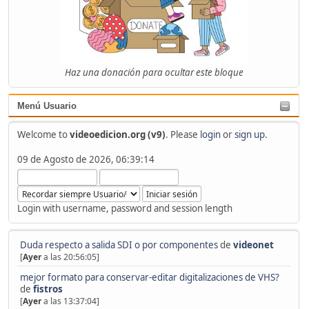
Haz una donación para ocultar este bloque
Menú Usuario
Welcome to
videoedicion.org (v9)
. Please
login
or
sign up
.
09 de Agosto de 2026, 06:39:14
Login with username, password and session length
Duda respecto a salida SDI o por componentes
de
videonet
[
Ayer
a las 20:56:05]
mejor formato para conservar-editar digitalizaciones de VHS?
de
fistros
[
Ayer
a las 13:37:04]