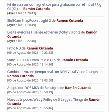
Kit de accesorios magnéticos para grabación con el móvil 7Rig
G1(K1)
de
Ramón Cutanda
[
Ayer
a las 11:20:43]
ShiftCam SnapPocket Light 2
de
Ramón Cutanda
[
Ayer
a las 11:10:49]
Los televisores Hisense estrenan Dolby Vision 2
de
Ramón
Cutanda
[
Ayer
a las 10:22:46]
Filtro ND
de
Ramón Cutanda
[05 de Agosto de 2026, 19:23:53]
Sony FE 100-400mm F5.6-8 OSS
de
Ramón Cutanda
[05 de Agosto de 2026, 19:14:36]
Cambio de voz en tiempo real con NCH Voxal Voice Changer
de
Ramón Cutanda
[05 de Agosto de 2026, 19:03:50]
Adaptador DOF MK3 de Beastgrip
de
Ramón Cutanda
[05 de Agosto de 2026, 18:59:19]
Nuevos trípodes Wes y Ridley de 3 Legged Things
de
Ramón
Cutanda
[05 de Agosto de 2026, 18:55:46]