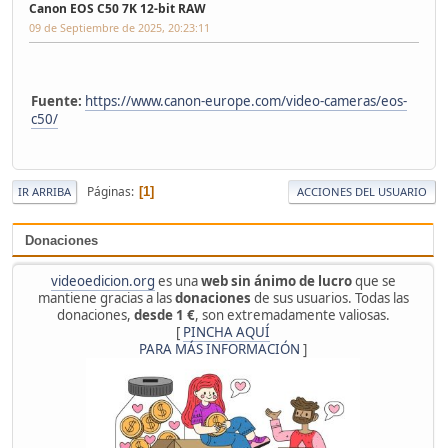
Canon EOS C50 7K 12-bit RAW
09 de Septiembre de 2025, 20:23:11
Fuente:
https://www.canon-europe.com/video-cameras/eos-
c50/
Páginas
1
IR ARRIBA
ACCIONES DEL USUARIO
Donaciones
videoedicion.org
es una
web sin ánimo de lucro
que se
mantiene gracias a las
donaciones
de sus usuarios. Todas las
donaciones,
desde 1 €
, son extremadamente valiosas.
[
PINCHA AQUÍ
PARA MÁS INFORMACIÓN
]