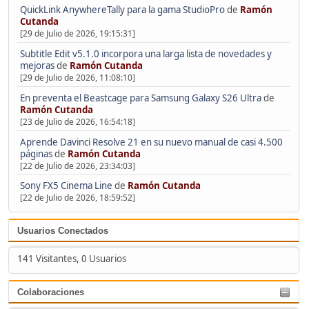
QuickLink AnywhereTally para la gama StudioPro
de
Ramón
Cutanda
[29 de Julio de 2026, 19:15:31]
Subtitle Edit v5.1.0 incorpora una larga lista de novedades y
mejoras
de
Ramón Cutanda
[29 de Julio de 2026, 11:08:10]
En preventa el Beastcage para Samsung Galaxy S26 Ultra
de
Ramón Cutanda
[23 de Julio de 2026, 16:54:18]
Aprende Davinci Resolve 21 en su nuevo manual de casi 4.500
páginas
de
Ramón Cutanda
[22 de Julio de 2026, 23:34:03]
Sony FX5 Cinema Line
de
Ramón Cutanda
[22 de Julio de 2026, 18:59:52]
Usuarios Conectados
141 Visitantes, 0 Usuarios
Colaboraciones