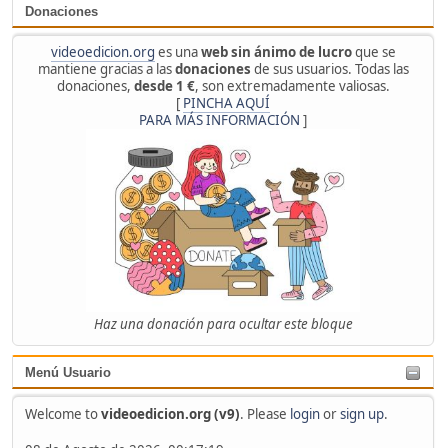
Donaciones
videoedicion.org
es una
web sin ánimo de lucro
que se
mantiene gracias a las
donaciones
de sus usuarios. Todas las
donaciones,
desde 1 €
, son extremadamente valiosas.
[
PINCHA AQUÍ
PARA MÁS INFORMACIÓN
]
Haz una donación para ocultar este bloque
Menú Usuario
Welcome to
videoedicion.org (v9)
. Please
login
or
sign up
.