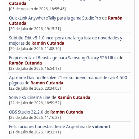
Cutanda
[05 de Agosto de 2026, 18:55:46]
QuickLink AnywhereTally para la gama StudioPro
de
Ramón
Cutanda
[29 de Julio de 2026, 19:15:31]
Subtitle Edit v5.1.0 incorpora una larga lista de novedades y
mejoras
de
Ramón Cutanda
[29 de Julio de 2026, 11:08:10]
En preventa el Beastcage para Samsung Galaxy S26 Ultra
de
Ramón Cutanda
[23 de Julio de 2026, 16:54:18]
Aprende Davinci Resolve 21 en su nuevo manual de casi 4.500
páginas
de
Ramón Cutanda
[22 de Julio de 2026, 23:34:03]
Sony FX5 Cinema Line
de
Ramón Cutanda
[22 de Julio de 2026, 18:59:52]
OBS Studio 32.2.0
de
Ramón Cutanda
[22 de Julio de 2026, 11:16:28]
Felicitaciones honestas desde Argentina
de
videonet
[21 de Julio de 2026, 19:32:11]