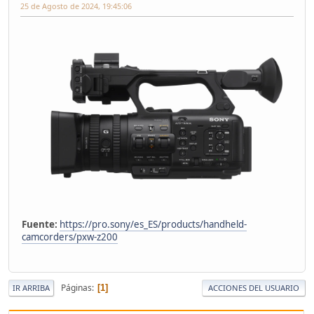
25 de Agosto de 2024, 19:45:06
Fuente:
https://pro.sony/es_ES/products/handheld-
camcorders/pxw-z200
Páginas
1
IR ARRIBA
ACCIONES DEL USUARIO