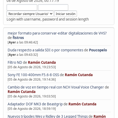
08 de Agosto de 2026, 00:17:19
Login with username, password and session length
mejor formato para conservar-editar digitalizaciones de VHS?
de
fistros
[
Ayer
a las 09:46:42]
Duda respecto a salida SDI o por componentes
de
Poucopelo
[
Ayer
a las 09:43:32]
Filtro ND
de
Ramón Cutanda
[05 de Agosto de 2026, 19:23:53]
Sony FE 100-400mm F5.6-8 OSS
de
Ramón Cutanda
[05 de Agosto de 2026, 19:14:36]
Cambio de voz en tiempo real con NCH Voxal Voice Changer
de
Ramón Cutanda
[05 de Agosto de 2026, 19:03:50]
Adaptador DOF MK3 de Beastgrip
de
Ramón Cutanda
[05 de Agosto de 2026, 18:59:19]
Nuevos trípodes Wes y Ridley de 3 Legged Things
de
Ramón