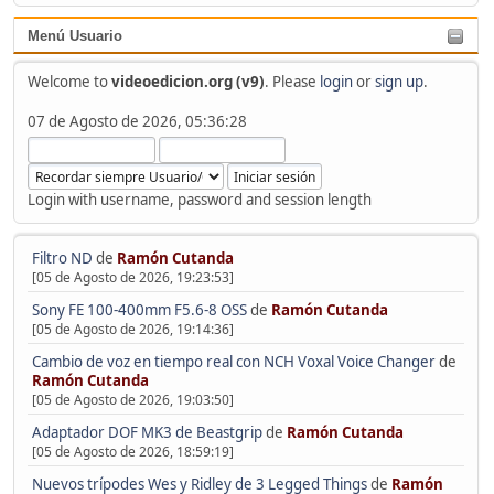
Menú Usuario
Welcome to
videoedicion.org (v9)
. Please
login
or
sign up
.
07 de Agosto de 2026, 05:36:28
Login with username, password and session length
Filtro ND
de
Ramón Cutanda
[05 de Agosto de 2026, 19:23:53]
Sony FE 100-400mm F5.6-8 OSS
de
Ramón Cutanda
[05 de Agosto de 2026, 19:14:36]
Cambio de voz en tiempo real con NCH Voxal Voice Changer
de
Ramón Cutanda
[05 de Agosto de 2026, 19:03:50]
Adaptador DOF MK3 de Beastgrip
de
Ramón Cutanda
[05 de Agosto de 2026, 18:59:19]
Nuevos trípodes Wes y Ridley de 3 Legged Things
de
Ramón