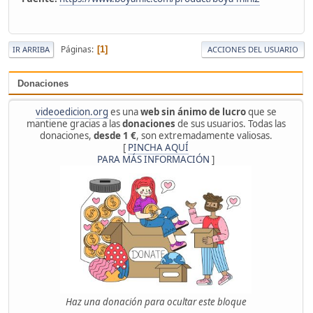
Páginas
1
IR ARRIBA
ACCIONES DEL USUARIO
Donaciones
videoedicion.org
es una
web sin ánimo de lucro
que se
mantiene gracias a las
donaciones
de sus usuarios. Todas las
donaciones,
desde 1 €
, son extremadamente valiosas.
[
PINCHA AQUÍ
PARA MÁS INFORMACIÓN
]
Haz una donación para ocultar este bloque