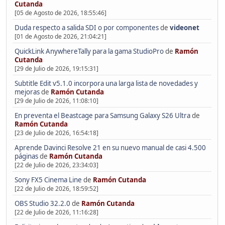
Cutanda
[05 de Agosto de 2026, 18:55:46]
Duda respecto a salida SDI o por componentes
de
videonet
[01 de Agosto de 2026, 21:04:21]
QuickLink AnywhereTally para la gama StudioPro
de
Ramón
Cutanda
[29 de Julio de 2026, 19:15:31]
Subtitle Edit v5.1.0 incorpora una larga lista de novedades y
mejoras
de
Ramón Cutanda
[29 de Julio de 2026, 11:08:10]
En preventa el Beastcage para Samsung Galaxy S26 Ultra
de
Ramón Cutanda
[23 de Julio de 2026, 16:54:18]
Aprende Davinci Resolve 21 en su nuevo manual de casi 4.500
páginas
de
Ramón Cutanda
[22 de Julio de 2026, 23:34:03]
Sony FX5 Cinema Line
de
Ramón Cutanda
[22 de Julio de 2026, 18:59:52]
OBS Studio 32.2.0
de
Ramón Cutanda
[22 de Julio de 2026, 11:16:28]