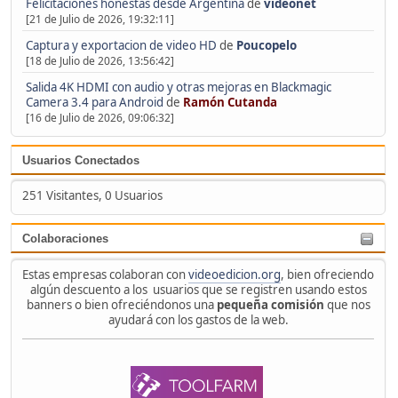
Felicitaciones honestas desde Argentina
de
videonet
[21 de Julio de 2026, 19:32:11]
Captura y exportacion de video HD
de
Poucopelo
[18 de Julio de 2026, 13:56:42]
Salida 4K HDMI con audio y otras mejoras en Blackmagic
Camera 3.4 para Android
de
Ramón Cutanda
[16 de Julio de 2026, 09:06:32]
Usuarios Conectados
251 Visitantes, 0 Usuarios
Colaboraciones
Estas empresas colaboran con
videoedicion.org
, bien ofreciendo
algún descuento a los usuarios que se registren usando estos
banners o bien ofreciéndonos una
pequeña comisión
que nos
ayudará con los gastos de la web.