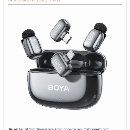
04 de Noviembre de 2025, 17:54:28
Fuente:
https://www.boyamic.com/product/boya-mini2