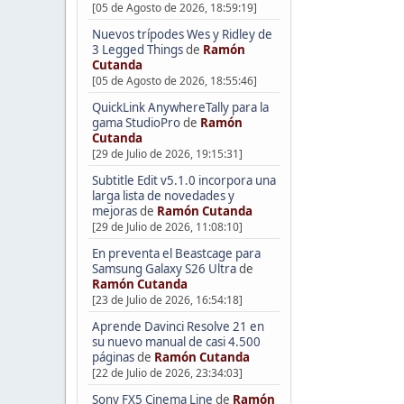
[05 de Agosto de 2026, 18:59:19]
Nuevos trípodes Wes y Ridley de
3 Legged Things
de
Ramón
Cutanda
[05 de Agosto de 2026, 18:55:46]
QuickLink AnywhereTally para la
gama StudioPro
de
Ramón
Cutanda
[29 de Julio de 2026, 19:15:31]
Subtitle Edit v5.1.0 incorpora una
larga lista de novedades y
mejoras
de
Ramón Cutanda
[29 de Julio de 2026, 11:08:10]
En preventa el Beastcage para
Samsung Galaxy S26 Ultra
de
Ramón Cutanda
[23 de Julio de 2026, 16:54:18]
Aprende Davinci Resolve 21 en
su nuevo manual de casi 4.500
páginas
de
Ramón Cutanda
[22 de Julio de 2026, 23:34:03]
Sony FX5 Cinema Line
de
Ramón