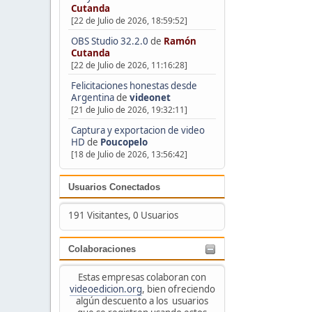
Cutanda
[22 de Julio de 2026, 18:59:52]
OBS Studio 32.2.0
de
Ramón
Cutanda
[22 de Julio de 2026, 11:16:28]
Felicitaciones honestas desde
Argentina
de
videonet
[21 de Julio de 2026, 19:32:11]
Captura y exportacion de video
HD
de
Poucopelo
[18 de Julio de 2026, 13:56:42]
Usuarios Conectados
191 Visitantes, 0 Usuarios
Colaboraciones
Estas empresas colaboran con
videoedicion.org
, bien ofreciendo
algún descuento a los usuarios