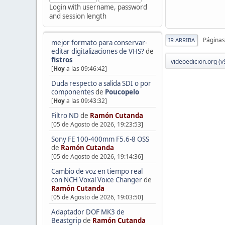
Login with username, password
and session length
Páginas
IR ARRIBA
mejor formato para conservar-
editar digitalizaciones de VHS?
de
fistros
videoedicion.org (v
[
Hoy
a las 09:46:42]
Duda respecto a salida SDI o por
componentes
de
Poucopelo
[
Hoy
a las 09:43:32]
Filtro ND
de
Ramón Cutanda
[05 de Agosto de 2026, 19:23:53]
Sony FE 100-400mm F5.6-8 OSS
de
Ramón Cutanda
[05 de Agosto de 2026, 19:14:36]
Cambio de voz en tiempo real
con NCH Voxal Voice Changer
de
Ramón Cutanda
[05 de Agosto de 2026, 19:03:50]
Adaptador DOF MK3 de
Beastgrip
de
Ramón Cutanda