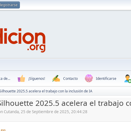
Registrarse
a de...
¡Síguenos!
Contacto
Identificarse
Silhouette 2025.5 acelera el trabajo con la inclusión de IA
ilhouette 2025.5 acelera el trabajo c
ón Cutanda, 25 de Septiembre de 2025, 20:44:28