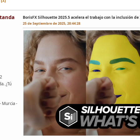
1
tanda
BorisFX Silhouette 2025.5 acelera el trabajo con la inclusión de
25 de Septiembre de 2025, 20:44:28
42
da. ¿Tú
- Murcia -