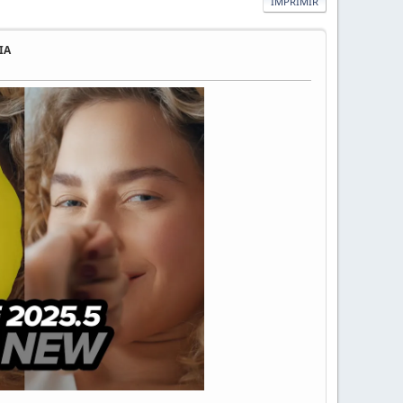
IMPRIMIR
 IA