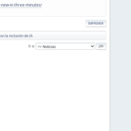
s-new-in-three-minutes/
IMPRIMIR
on la inclusión de IA
Ir a