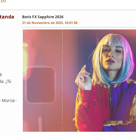
1
tanda
Boris FX Sapphire 2026
21 de Noviembre de 2025, 16:01:58
46
da. ¿Tú
- Murcia -