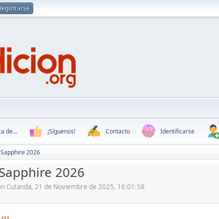
Registrarse
a de...
¡Síguenos!
Contacto
Identificarse
 Sapphire 2026
 Sapphire 2026
ón Cutanda, 21 de Noviembre de 2025, 16:01:58