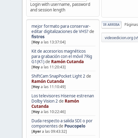
Login with username, password
and session length
Páginas
IR ARRIBA
mejor formato para conservar-
editar digitalizaciones de VHS?
de
fistros
videoedicion.org (v
[
Hoy
a las 13:37:04]
Kit de accesorios magnéticos
para grabación con el móvil 7Rig
G1(K1)
de
Ramón Cutanda
[
Hoy
a las 11:20:43]
ShiftCam SnapPocket Light 2
de
Ramón Cutanda
[
Hoy
a las 11:10:49]
Los televisores Hisense estrenan
Dolby Vision 2
de
Ramón
Cutanda
[
Hoy
a las 10:22:46]
Duda respecto a salida SDI o por
componentes
de
Poucopelo
[
Ayer
a las 09:43:32]