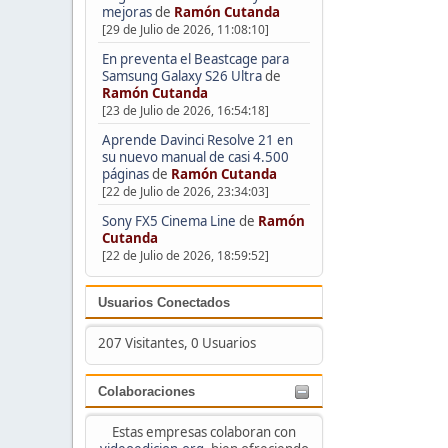
mejoras
de
Ramón Cutanda
[29 de Julio de 2026, 11:08:10]
En preventa el Beastcage para
Samsung Galaxy S26 Ultra
de
Ramón Cutanda
[23 de Julio de 2026, 16:54:18]
Aprende Davinci Resolve 21 en
su nuevo manual de casi 4.500
páginas
de
Ramón Cutanda
[22 de Julio de 2026, 23:34:03]
Sony FX5 Cinema Line
de
Ramón
Cutanda
[22 de Julio de 2026, 18:59:52]
Usuarios Conectados
207 Visitantes, 0 Usuarios
Colaboraciones
Estas empresas colaboran con