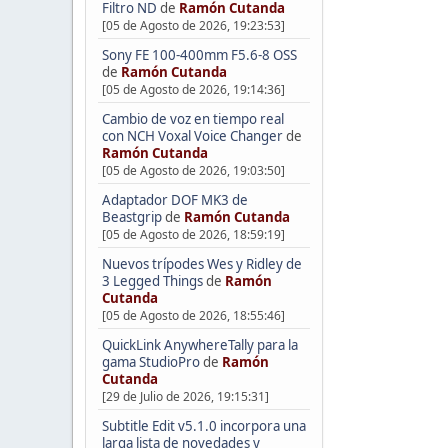
Filtro ND
de
Ramón Cutanda
[05 de Agosto de 2026, 19:23:53]
Sony FE 100-400mm F5.6-8 OSS
de
Ramón Cutanda
[05 de Agosto de 2026, 19:14:36]
Cambio de voz en tiempo real
con NCH Voxal Voice Changer
de
Ramón Cutanda
[05 de Agosto de 2026, 19:03:50]
Adaptador DOF MK3 de
Beastgrip
de
Ramón Cutanda
[05 de Agosto de 2026, 18:59:19]
Nuevos trípodes Wes y Ridley de
3 Legged Things
de
Ramón
Cutanda
[05 de Agosto de 2026, 18:55:46]
QuickLink AnywhereTally para la
gama StudioPro
de
Ramón
Cutanda
[29 de Julio de 2026, 19:15:31]
Subtitle Edit v5.1.0 incorpora una
larga lista de novedades y