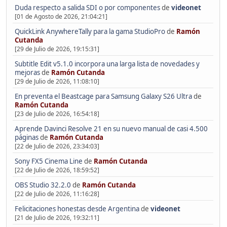
Duda respecto a salida SDI o por componentes
de
videonet
[01 de Agosto de 2026, 21:04:21]
QuickLink AnywhereTally para la gama StudioPro
de
Ramón
Cutanda
[29 de Julio de 2026, 19:15:31]
Subtitle Edit v5.1.0 incorpora una larga lista de novedades y
mejoras
de
Ramón Cutanda
[29 de Julio de 2026, 11:08:10]
En preventa el Beastcage para Samsung Galaxy S26 Ultra
de
Ramón Cutanda
[23 de Julio de 2026, 16:54:18]
Aprende Davinci Resolve 21 en su nuevo manual de casi 4.500
páginas
de
Ramón Cutanda
[22 de Julio de 2026, 23:34:03]
Sony FX5 Cinema Line
de
Ramón Cutanda
[22 de Julio de 2026, 18:59:52]
OBS Studio 32.2.0
de
Ramón Cutanda
[22 de Julio de 2026, 11:16:28]
Felicitaciones honestas desde Argentina
de
videonet
[21 de Julio de 2026, 19:32:11]