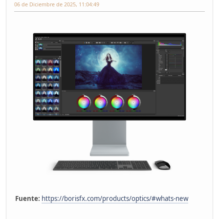
06 de Diciembre de 2025, 11:04:49
Fuente:
https://borisfx.com/products/optics/#whats-new