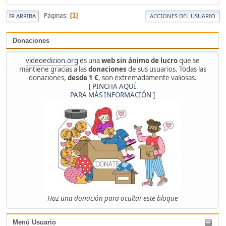
Páginas
1
IR ARRIBA
ACCIONES DEL USUARIO
Donaciones
videoedicion.org
es una
web sin ánimo de lucro
que se
mantiene gracias a las
donaciones
de sus usuarios. Todas las
donaciones,
desde 1 €
, son extremadamente valiosas.
[
PINCHA AQUÍ
PARA MÁS INFORMACIÓN
]
Haz una donación para ocultar este bloque
Menú Usuario