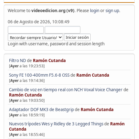
Welcome to
videoedicion.org (v9)
. Please
login
or
sign up
.
06 de Agosto de 2026, 10:08:49
Login with username, password and session length
Filtro ND
de
Ramón Cutanda
[
Ayer
a las 19:23:53]
Sony FE 100-400mm F5.6-8 OSS
de
Ramón Cutanda
[
Ayer
a las 19:14:36]
Cambio de voz en tiempo real con NCH Voxal Voice Changer
de
Ramón Cutanda
[
Ayer
a las 19:03:50]
Adaptador DOF MK3 de Beastgrip
de
Ramón Cutanda
[
Ayer
a las 18:59:19]
Nuevos trípodes Wes y Ridley de 3 Legged Things
de
Ramón
Cutanda
[
Ayer
a las 18:55:46]