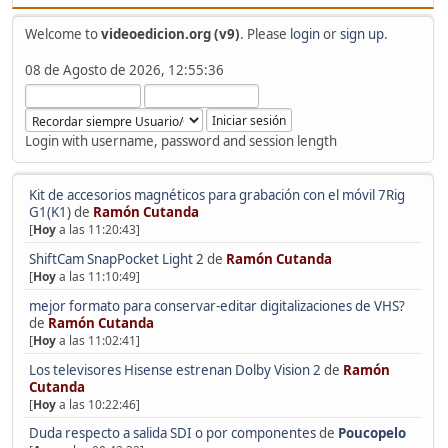
Welcome to
videoedicion.org (v9)
. Please
login
or
sign up
.
08 de Agosto de 2026, 12:55:36
Login with username, password and session length
Kit de accesorios magnéticos para grabación con el móvil 7Rig
G1(K1)
de
Ramón Cutanda
[
Hoy
a las 11:20:43]
ShiftCam SnapPocket Light 2
de
Ramón Cutanda
[
Hoy
a las 11:10:49]
mejor formato para conservar-editar digitalizaciones de VHS?
de
Ramón Cutanda
[
Hoy
a las 11:02:41]
Los televisores Hisense estrenan Dolby Vision 2
de
Ramón
Cutanda
[
Hoy
a las 10:22:46]
Duda respecto a salida SDI o por componentes
de
Poucopelo