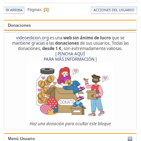
Páginas
1
IR ARRIBA
ACCIONES DEL USUARIO
Donaciones
videoedicion.org
es una
web sin ánimo de lucro
que se
mantiene gracias a las
donaciones
de sus usuarios. Todas las
donaciones,
desde 1 €
, son extremadamente valiosas.
[
PINCHA AQUÍ
PARA MÁS INFORMACIÓN
]
Haz una donación para ocultar este bloque
Menú Usuario