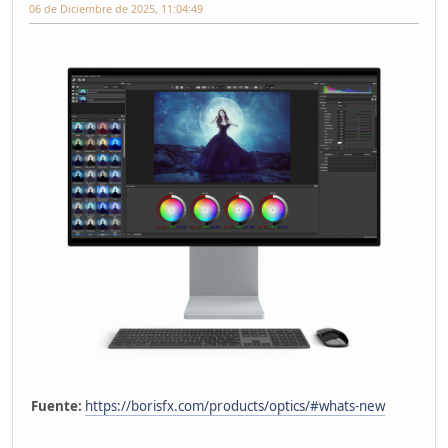
06 de Diciembre de 2025, 11:04:49
Fuente:
https://borisfx.com/products/optics/#whats-new