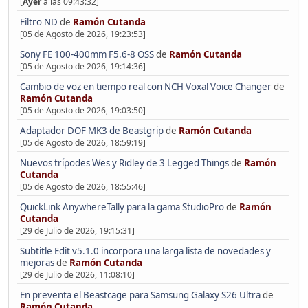
[
Ayer
a las 09:43:32]
Filtro ND
de
Ramón Cutanda
[05 de Agosto de 2026, 19:23:53]
Sony FE 100-400mm F5.6-8 OSS
de
Ramón Cutanda
[05 de Agosto de 2026, 19:14:36]
Cambio de voz en tiempo real con NCH Voxal Voice Changer
de
Ramón Cutanda
[05 de Agosto de 2026, 19:03:50]
Adaptador DOF MK3 de Beastgrip
de
Ramón Cutanda
[05 de Agosto de 2026, 18:59:19]
Nuevos trípodes Wes y Ridley de 3 Legged Things
de
Ramón
Cutanda
[05 de Agosto de 2026, 18:55:46]
QuickLink AnywhereTally para la gama StudioPro
de
Ramón
Cutanda
[29 de Julio de 2026, 19:15:31]
Subtitle Edit v5.1.0 incorpora una larga lista de novedades y
mejoras
de
Ramón Cutanda
[29 de Julio de 2026, 11:08:10]
En preventa el Beastcage para Samsung Galaxy S26 Ultra
de
Ramón Cutanda