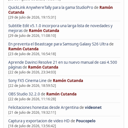
QuickLink AnywhereTally para la gama StudioPro
de
Ramón
Cutanda
[29 de Julio de 2026, 19:15:31]
Subtitle Edit v5.1.0 incorpora una larga lista de novedades y
mejoras
de
Ramón Cutanda
[29 de Julio de 2026, 11:08:10]
En preventa el Beastcage para Samsung Galaxy S26 Ultra
de
Ramón Cutanda
[23 de Julio de 2026, 16:54:18]
Aprende Davinci Resolve 21 en su nuevo manual de casi 4.500
páginas
de
Ramón Cutanda
[22 de Julio de 2026, 23:34:03]
Sony FX5 Cinema Line
de
Ramón Cutanda
[22 de Julio de 2026, 18:59:52]
OBS Studio 32.2.0
de
Ramón Cutanda
[22 de Julio de 2026, 11:16:28]
Felicitaciones honestas desde Argentina
de
videonet
[21 de Julio de 2026, 19:32:11]
Captura y exportacion de video HD
de
Poucopelo
[18 de Julio de 2026, 13:56:42]