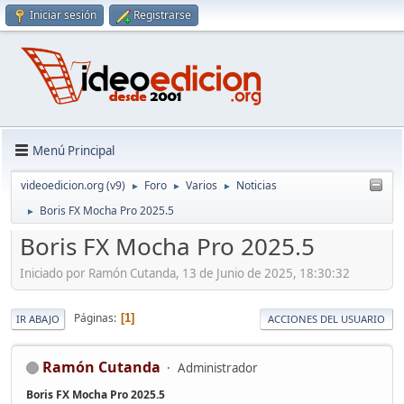
Iniciar sesión
Registrarse
Menú Principal
videoedicion.org (v9)
Foro
Varios
Noticias
►
►
►
Boris FX Mocha Pro 2025.5
►
Boris FX Mocha Pro 2025.5
Iniciado por Ramón Cutanda, 13 de Junio de 2025, 18:30:32
Páginas
1
IR ABAJO
ACCIONES DEL USUARIO
Ramón Cutanda
Administrador
Boris FX Mocha Pro 2025.5