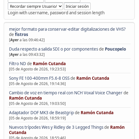
Login with username, password and session length
mejor formato para conservar-editar digitalizaciones de VHS?
de
fistros
[
Ayer
a las 09:46:42]
Duda respecto a salida SDI o por componentes
de
Poucopelo
[
Ayer
a las 09:43:32]
Filtro ND
de
Ramón Cutanda
[05 de Agosto de 2026, 19:23:53]
Sony FE 100-400mm F5.6-8 OSS
de
Ramón Cutanda
[05 de Agosto de 2026, 19:14:36]
Cambio de voz en tiempo real con NCH Voxal Voice Changer
de
Ramón Cutanda
[05 de Agosto de 2026, 19:03:50]
Adaptador DOF MK3 de Beastgrip
de
Ramón Cutanda
[05 de Agosto de 2026, 18:59:19]
Nuevos trípodes Wes y Ridley de 3 Legged Things
de
Ramón
Cutanda
[05 de Agosto de 2026, 18:55:46]