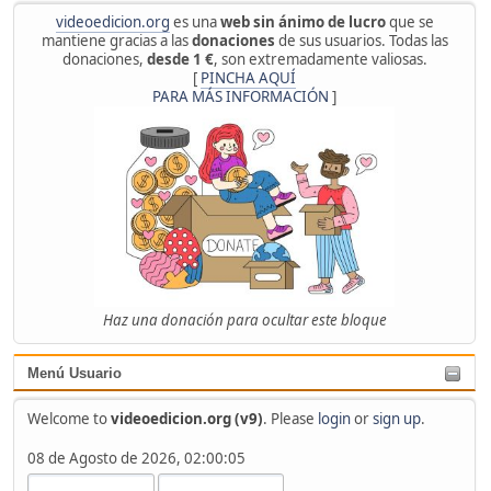
videoedicion.org
es una
web sin ánimo de lucro
que se
mantiene gracias a las
donaciones
de sus usuarios. Todas las
donaciones,
desde 1 €
, son extremadamente valiosas.
[
PINCHA AQUÍ
PARA MÁS INFORMACIÓN
]
Haz una donación para ocultar este bloque
Menú Usuario
Welcome to
videoedicion.org (v9)
. Please
login
or
sign up
.
08 de Agosto de 2026, 02:00:05