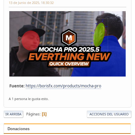
13 de Junio de 2025, 18:30:32
Fuente:
https://borisfx.com/products/mocha-pro
A 1 persona le gusta esto.
Páginas
1
IR ARRIBA
ACCIONES DEL USUARIO
Donaciones