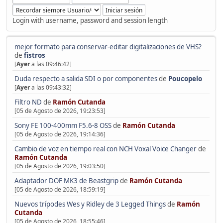
Login with username, password and session length
mejor formato para conservar-editar digitalizaciones de VHS?
de
fistros
[
Ayer
a las 09:46:42]
Duda respecto a salida SDI o por componentes
de
Poucopelo
[
Ayer
a las 09:43:32]
Filtro ND
de
Ramón Cutanda
[05 de Agosto de 2026, 19:23:53]
Sony FE 100-400mm F5.6-8 OSS
de
Ramón Cutanda
[05 de Agosto de 2026, 19:14:36]
Cambio de voz en tiempo real con NCH Voxal Voice Changer
de
Ramón Cutanda
[05 de Agosto de 2026, 19:03:50]
Adaptador DOF MK3 de Beastgrip
de
Ramón Cutanda
[05 de Agosto de 2026, 18:59:19]
Nuevos trípodes Wes y Ridley de 3 Legged Things
de
Ramón
Cutanda
[05 de Agosto de 2026, 18:55:46]