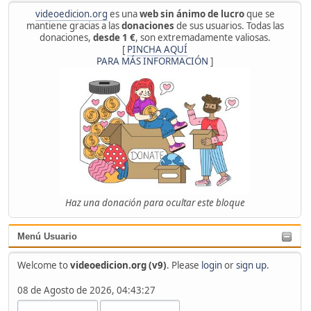
videoedicion.org
es una
web sin ánimo de lucro
que se
mantiene gracias a las
donaciones
de sus usuarios. Todas las
donaciones,
desde 1 €
, son extremadamente valiosas.
[
PINCHA AQUÍ
PARA MÁS INFORMACIÓN
]
Haz una donación para ocultar este bloque
Menú Usuario
Welcome to
videoedicion.org (v9)
. Please
login
or
sign up
.
08 de Agosto de 2026, 04:43:27