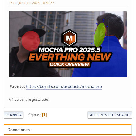
13 de Junio de 2025, 18:30:32
Fuente:
https://borisfx.com/products/mocha-pro
A 1 persona le gusta esto.
Páginas
1
IR ARRIBA
ACCIONES DEL USUARIO
Donaciones