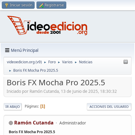
Iniciar sesión
Registrarse
Menú Principal
videoedicion.org (v9)
Foro
Varios
Noticias
►
►
►
Boris FX Mocha Pro 2025.5
►
Boris FX Mocha Pro 2025.5
Iniciado por Ramón Cutanda, 13 de Junio de 2025, 18:30:32
Páginas
1
IR ABAJO
ACCIONES DEL USUARIO
Ramón Cutanda
Administrador
Boris FX Mocha Pro 2025.5