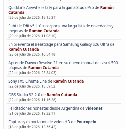
QuickLink AnywhereTally para la gama StudioPro
de
Ramón
Cutanda
[29 de Julio de 2026, 19:15:31]
Subtitle Edit v5.1.0 incorpora una larga lista de novedades y
mejoras
de
Ramón Cutanda
[29 de Julio de 2026, 11:08:10]
En preventa el Beastcage para Samsung Galaxy S26 Ultra
de
Ramón Cutanda
[23 de Julio de 2026, 16:54:18]
Aprende Davinci Resolve 21 en su nuevo manual de casi 4.500
páginas
de
Ramón Cutanda
[22 de Julio de 2026, 23:34:03]
Sony FX5 Cinema Line
de
Ramón Cutanda
[22 de Julio de 2026, 18:59:52]
OBS Studio 32.2.0
de
Ramón Cutanda
[22 de Julio de 2026, 11:16:28]
Felicitaciones honestas desde Argentina
de
videonet
[21 de Julio de 2026, 19:32:11]
Captura y exportacion de video HD
de
Poucopelo
[18 de Julio de 2026, 13:56:42]