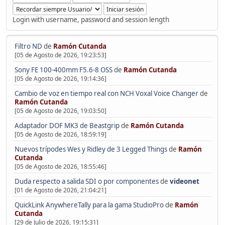
Login with username, password and session length
Filtro ND
de
Ramón Cutanda
[05 de Agosto de 2026, 19:23:53]
Sony FE 100-400mm F5.6-8 OSS
de
Ramón Cutanda
[05 de Agosto de 2026, 19:14:36]
Cambio de voz en tiempo real con NCH Voxal Voice Changer
de
Ramón Cutanda
[05 de Agosto de 2026, 19:03:50]
Adaptador DOF MK3 de Beastgrip
de
Ramón Cutanda
[05 de Agosto de 2026, 18:59:19]
Nuevos trípodes Wes y Ridley de 3 Legged Things
de
Ramón
Cutanda
[05 de Agosto de 2026, 18:55:46]
Duda respecto a salida SDI o por componentes
de
videonet
[01 de Agosto de 2026, 21:04:21]
QuickLink AnywhereTally para la gama StudioPro
de
Ramón
Cutanda
[29 de Julio de 2026, 19:15:31]