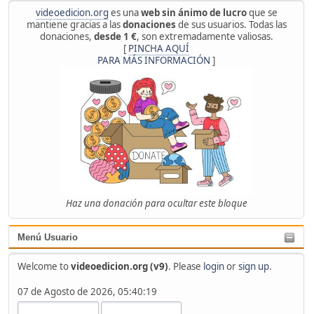
videoedicion.org
es una
web sin ánimo de lucro
que se
mantiene gracias a las
donaciones
de sus usuarios. Todas las
donaciones,
desde 1 €
, son extremadamente valiosas.
[
PINCHA AQUÍ
PARA MÁS INFORMACIÓN
]
Haz una donación para ocultar este bloque
Menú Usuario
Welcome to
videoedicion.org (v9)
. Please
login
or
sign up
.
07 de Agosto de 2026, 05:40:19