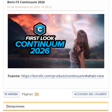
Boris FX Continuum 2026
03 de Noviembre de 2025, 16:38:52
Fuente:
https://borisfx.com/products/continuum/#whats-new
Páginas
1
IR ARRIBA
ACCIONES DEL USUARIO
Donaciones