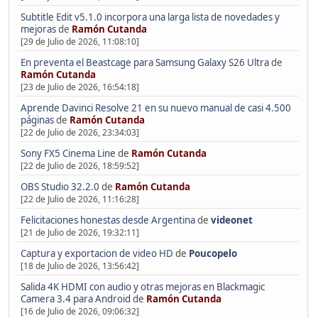
Subtitle Edit v5.1.0 incorpora una larga lista de novedades y
mejoras
de
Ramón Cutanda
[29 de Julio de 2026, 11:08:10]
En preventa el Beastcage para Samsung Galaxy S26 Ultra
de
Ramón Cutanda
[23 de Julio de 2026, 16:54:18]
Aprende Davinci Resolve 21 en su nuevo manual de casi 4.500
páginas
de
Ramón Cutanda
[22 de Julio de 2026, 23:34:03]
Sony FX5 Cinema Line
de
Ramón Cutanda
[22 de Julio de 2026, 18:59:52]
OBS Studio 32.2.0
de
Ramón Cutanda
[22 de Julio de 2026, 11:16:28]
Felicitaciones honestas desde Argentina
de
videonet
[21 de Julio de 2026, 19:32:11]
Captura y exportacion de video HD
de
Poucopelo
[18 de Julio de 2026, 13:56:42]
Salida 4K HDMI con audio y otras mejoras en Blackmagic
Camera 3.4 para Android
de
Ramón Cutanda
[16 de Julio de 2026, 09:06:32]