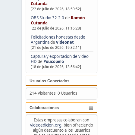
Cutanda
[22 de Julio de 2026, 18:59:52]
OBS Studio 32.2.0
de
Ramón
Cutanda
[22 de Julio de 2026, 11:16:28]
Felicitaciones honestas desde
Argentina
de
videonet
[21 de Julio de 2026, 19:32:11]
Captura y exportacion de video
HD
de
Poucopelo
[18 de Julio de 2026, 13:56:42]
Usuarios Conectados
214 Visitantes, 0 Usuarios
Colaboraciones
Estas empresas colaboran con
videoedicion.org
, bien ofreciendo
algún descuento a los usuarios