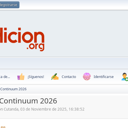
Registrarse
a de...
¡Síguenos!
Contacto
Identificarse
X Continuum 2026
 Continuum 2026
ón Cutanda, 03 de Noviembre de 2025, 16:38:52