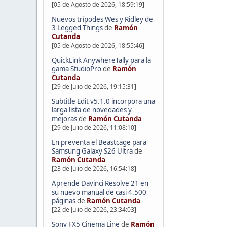
[05 de Agosto de 2026, 18:59:19]
Nuevos trípodes Wes y Ridley de
3 Legged Things
de
Ramón
Cutanda
[05 de Agosto de 2026, 18:55:46]
QuickLink AnywhereTally para la
gama StudioPro
de
Ramón
Cutanda
[29 de Julio de 2026, 19:15:31]
Subtitle Edit v5.1.0 incorpora una
larga lista de novedades y
mejoras
de
Ramón Cutanda
[29 de Julio de 2026, 11:08:10]
En preventa el Beastcage para
Samsung Galaxy S26 Ultra
de
Ramón Cutanda
[23 de Julio de 2026, 16:54:18]
Aprende Davinci Resolve 21 en
su nuevo manual de casi 4.500
páginas
de
Ramón Cutanda
[22 de Julio de 2026, 23:34:03]
Sony FX5 Cinema Line
de
Ramón