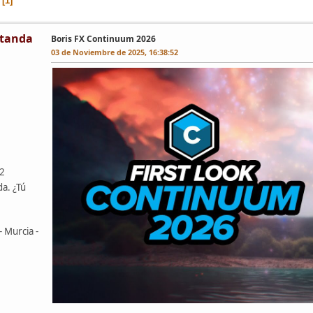
1
tanda
Boris FX Continuum 2026
03 de Noviembre de 2025, 16:38:52
42
da. ¿Tú
- Murcia -