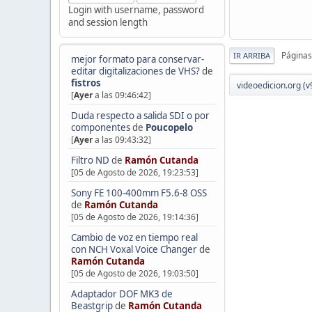
Login with username, password
and session length
Páginas
IR ARRIBA
mejor formato para conservar-
editar digitalizaciones de VHS?
de
fistros
videoedicion.org (v
[
Ayer
a las 09:46:42]
Duda respecto a salida SDI o por
componentes
de
Poucopelo
[
Ayer
a las 09:43:32]
Filtro ND
de
Ramón Cutanda
[05 de Agosto de 2026, 19:23:53]
Sony FE 100-400mm F5.6-8 OSS
de
Ramón Cutanda
[05 de Agosto de 2026, 19:14:36]
Cambio de voz en tiempo real
con NCH Voxal Voice Changer
de
Ramón Cutanda
[05 de Agosto de 2026, 19:03:50]
Adaptador DOF MK3 de
Beastgrip
de
Ramón Cutanda