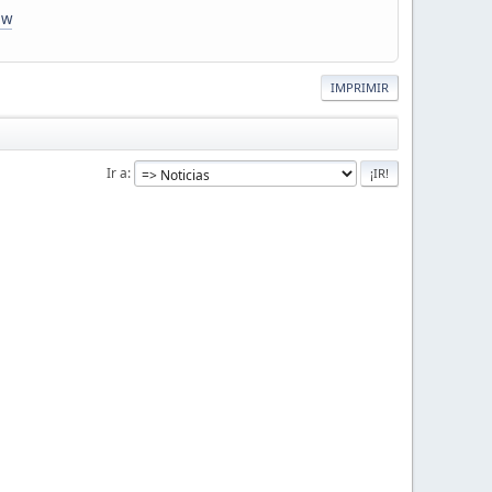
ew
IMPRIMIR
Ir a