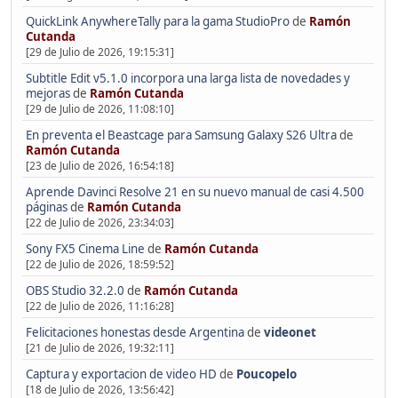
QuickLink AnywhereTally para la gama StudioPro
de
Ramón
Cutanda
[29 de Julio de 2026, 19:15:31]
Subtitle Edit v5.1.0 incorpora una larga lista de novedades y
mejoras
de
Ramón Cutanda
[29 de Julio de 2026, 11:08:10]
En preventa el Beastcage para Samsung Galaxy S26 Ultra
de
Ramón Cutanda
[23 de Julio de 2026, 16:54:18]
Aprende Davinci Resolve 21 en su nuevo manual de casi 4.500
páginas
de
Ramón Cutanda
[22 de Julio de 2026, 23:34:03]
Sony FX5 Cinema Line
de
Ramón Cutanda
[22 de Julio de 2026, 18:59:52]
OBS Studio 32.2.0
de
Ramón Cutanda
[22 de Julio de 2026, 11:16:28]
Felicitaciones honestas desde Argentina
de
videonet
[21 de Julio de 2026, 19:32:11]
Captura y exportacion de video HD
de
Poucopelo
[18 de Julio de 2026, 13:56:42]