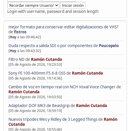
Login with username, password and session length
mejor formato para conservar-editar digitalizaciones de VHS?
de
fistros
[
Hoy
a las 09:46:42]
Duda respecto a salida SDI o por componentes
de
Poucopelo
[
Hoy
a las 09:43:32]
Filtro ND
de
Ramón Cutanda
[05 de Agosto de 2026, 19:23:53]
Sony FE 100-400mm F5.6-8 OSS
de
Ramón Cutanda
[05 de Agosto de 2026, 19:14:36]
Cambio de voz en tiempo real con NCH Voxal Voice Changer
de
Ramón Cutanda
[05 de Agosto de 2026, 19:03:50]
Adaptador DOF MK3 de Beastgrip
de
Ramón Cutanda
[05 de Agosto de 2026, 18:59:19]
Nuevos trípodes Wes y Ridley de 3 Legged Things
de
Ramón
Cutanda
[05 de Agosto de 2026, 18:55:46]