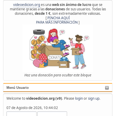
videoedicion.org
es una
web sin ánimo de lucro
que se
mantiene gracias a las
donaciones
de sus usuarios. Todas las
donaciones,
desde 1 €
, son extremadamente valiosas.
[
PINCHA AQUÍ
PARA MÁS INFORMACIÓN
]
Haz una donación para ocultar este bloque
Menú Usuario
Welcome to
videoedicion.org (v9)
. Please
login
or
sign up
.
07 de Agosto de 2026, 10:44:02