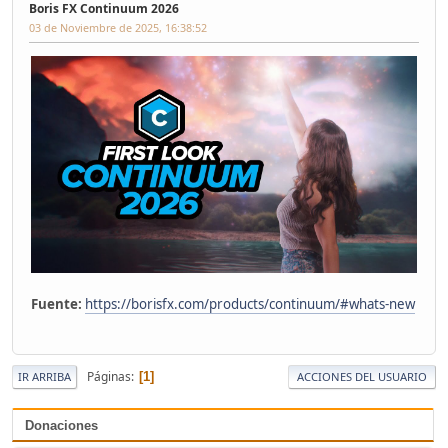
Boris FX Continuum 2026
03 de Noviembre de 2025, 16:38:52
Fuente:
https://borisfx.com/products/continuum/#whats-new
Páginas
1
IR ARRIBA
ACCIONES DEL USUARIO
Donaciones