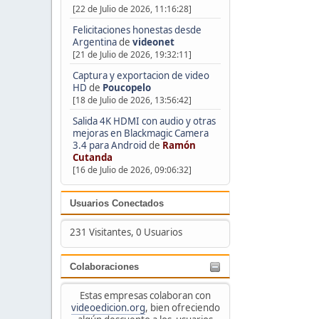
[22 de Julio de 2026, 11:16:28]
Felicitaciones honestas desde
Argentina
de
videonet
[21 de Julio de 2026, 19:32:11]
Captura y exportacion de video
HD
de
Poucopelo
[18 de Julio de 2026, 13:56:42]
Salida 4K HDMI con audio y otras
mejoras en Blackmagic Camera
3.4 para Android
de
Ramón
Cutanda
[16 de Julio de 2026, 09:06:32]
Usuarios Conectados
231 Visitantes, 0 Usuarios
Colaboraciones
Estas empresas colaboran con
videoedicion.org
, bien ofreciendo