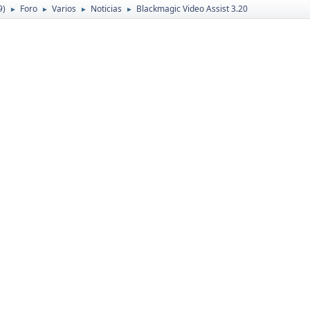
9)
Foro
Varios
Noticias
Blackmagic Video Assist 3.20
►
►
►
►