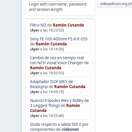
videoedicion.org (v
Login with username, password
and session length
Filtro ND
de
Ramón Cutanda
[
Ayer
a las 19:23:53]
Sony FE 100-400mm F5.6-8 OSS
de
Ramón Cutanda
[
Ayer
a las 19:14:36]
Cambio de voz en tiempo real
con NCH Voxal Voice Changer
de
Ramón Cutanda
[
Ayer
a las 19:03:50]
Adaptador DOF MK3 de
Beastgrip
de
Ramón Cutanda
[
Ayer
a las 18:59:19]
Nuevos trípodes Wes y Ridley de
3 Legged Things
de
Ramón
Cutanda
[
Ayer
a las 18:55:46]
Duda respecto a salida SDI o por
componentes
de
videonet