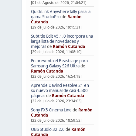
[01 de Agosto de 2026, 21:04:21]
QuickLink AnywhereTally para la
gama StudioPro
de
Ramón
Cutanda
[29 de Julio de 2026, 19:15:31]
Subtitle Edit v5.1.0 incorpora una
larga lista de novedades y
mejoras
de
Ramón Cutanda
[29 de Julio de 2026, 11:08:10]
En preventa el Beastcage para
Samsung Galaxy S26 Ultra
de
Ramón Cutanda
[23 de Julio de 2026, 16:54:18]
Aprende Davinci Resolve 21 en
su nuevo manual de casi 4.500
páginas
de
Ramón Cutanda
[22 de Julio de 2026, 23:34:03]
Sony FX5 Cinema Line
de
Ramón
Cutanda
[22 de Julio de 2026, 18:59:52]
OBS Studio 32.2.0
de
Ramón
Cutanda