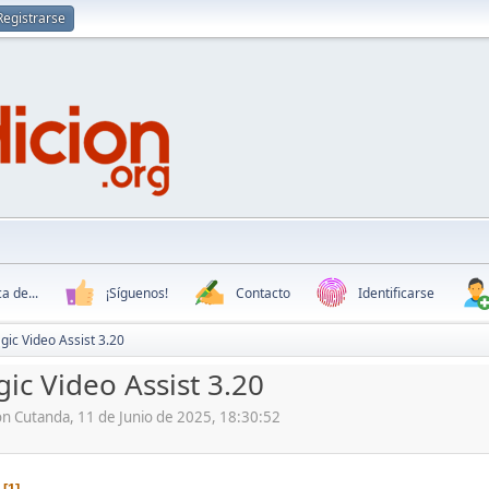
Registrarse
a de...
¡Síguenos!
Contacto
Identificarse
ic Video Assist 3.20
ic Video Assist 3.20
ón Cutanda, 11 de Junio de 2025, 18:30:52