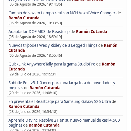
[05 de Agosto de 2026, 19:14:36]
Cambio de voz en tiempo real con NCH Voxal Voice Changer
de
Ramón Cutanda
[05 de Agosto de 2026, 19:03:50]
Adaptador DOF MK3 de Beastgrip
de
Ramón Cutanda
[05 de Agosto de 2026, 18:59:19]
Nuevos trípodes Wes y Ridley de 3 Legged Things
de
Ramón
Cutanda
[05 de Agosto de 2026, 18:55:46]
QuickLink AnywhereTally para la gama StudioPro
de
Ramón
Cutanda
[29 de Julio de 2026, 19:15:31]
Subtitle Edit v5.1.0 incorpora una larga lista de novedades y
mejoras
de
Ramón Cutanda
[29 de Julio de 2026, 11:08:10]
En preventa el Beastcage para Samsung Galaxy S26 Ultra
de
Ramón Cutanda
[23 de Julio de 2026, 16:54:18]
Aprende Davinci Resolve 21 en su nuevo manual de casi 4.500
páginas
de
Ramón Cutanda
[22 de Julio de 2026, 23:34:03]