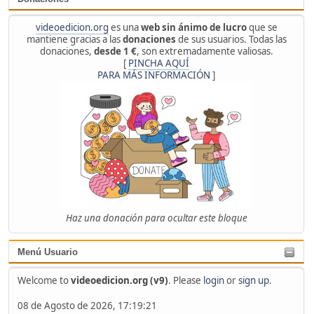
videoedicion.org
es una
web sin ánimo de lucro
que se
mantiene gracias a las
donaciones
de sus usuarios. Todas las
donaciones,
desde 1 €
, son extremadamente valiosas.
[
PINCHA AQUÍ
PARA MÁS INFORMACIÓN
]
Haz una donación para ocultar este bloque
Menú Usuario
Welcome to
videoedicion.org (v9)
. Please
login
or
sign up
.
08 de Agosto de 2026, 17:19:21