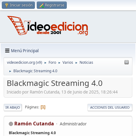
Iniciar sesión
Registrarse
Menú Principal
videoedicion.org (v9)
Foro
Varios
Noticias
►
►
►
Blackmagic Streaming 4.0
►
Blackmagic Streaming 4.0
Iniciado por Ramón Cutanda, 13 de Junio de 2025, 18:26:44
Páginas
1
IR ABAJO
ACCIONES DEL USUARIO
Ramón Cutanda
Administrador
Blackmagic Streaming 4.0