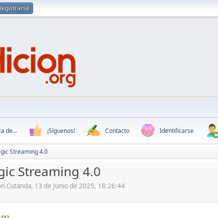
Registrarse
a de...
¡Síguenos!
Contacto
Identificarse
gic Streaming 4.0
ic Streaming 4.0
ón Cutanda, 13 de Junio de 2025, 18:26:44