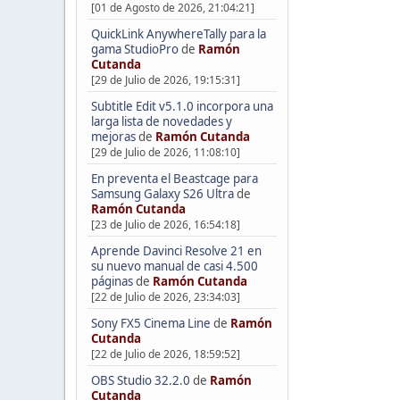
[01 de Agosto de 2026, 21:04:21]
QuickLink AnywhereTally para la
gama StudioPro
de
Ramón
Cutanda
[29 de Julio de 2026, 19:15:31]
Subtitle Edit v5.1.0 incorpora una
larga lista de novedades y
mejoras
de
Ramón Cutanda
[29 de Julio de 2026, 11:08:10]
En preventa el Beastcage para
Samsung Galaxy S26 Ultra
de
Ramón Cutanda
[23 de Julio de 2026, 16:54:18]
Aprende Davinci Resolve 21 en
su nuevo manual de casi 4.500
páginas
de
Ramón Cutanda
[22 de Julio de 2026, 23:34:03]
Sony FX5 Cinema Line
de
Ramón
Cutanda
[22 de Julio de 2026, 18:59:52]
OBS Studio 32.2.0
de
Ramón
Cutanda