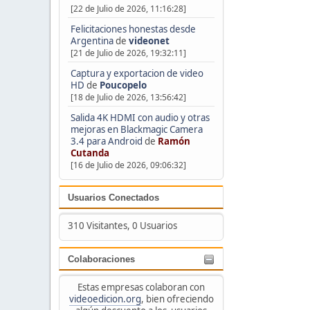
[22 de Julio de 2026, 11:16:28]
Felicitaciones honestas desde
Argentina
de
videonet
[21 de Julio de 2026, 19:32:11]
Captura y exportacion de video
HD
de
Poucopelo
[18 de Julio de 2026, 13:56:42]
Salida 4K HDMI con audio y otras
mejoras en Blackmagic Camera
3.4 para Android
de
Ramón
Cutanda
[16 de Julio de 2026, 09:06:32]
Usuarios Conectados
310 Visitantes, 0 Usuarios
Colaboraciones
Estas empresas colaboran con
videoedicion.org
, bien ofreciendo